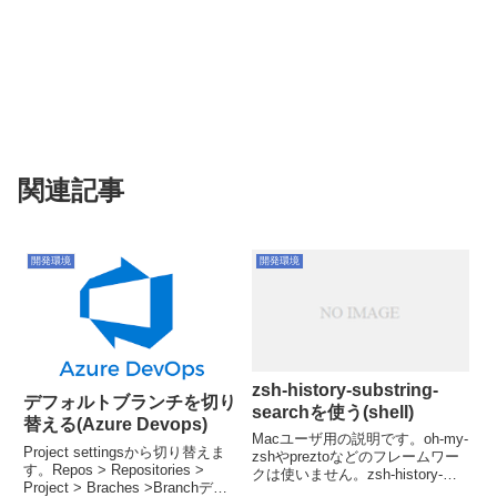
関連記事
開発環境
開発環境
zsh-history-substring-
デフォルトブランチを切り
searchを使う(shell)
替える(Azure Devops)
Macユーザ用の説明です。oh-my-
Project settingsから切り替えま
zshやpreztoなどのフレームワー
す。Repos > Repositories >
クは使いません。zsh-history-
Project > Braches >Branchデフ
substring-searchこちらは途中ま