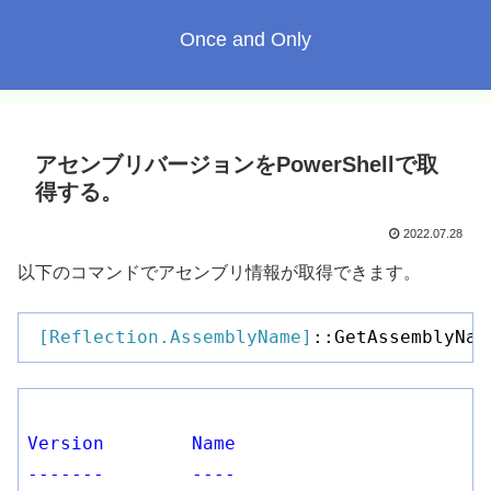
Once and Only
アセンブリバージョンをPowerShellで取
得する。
2022.07.28
以下のコマンドでアセンブリ情報が取得できます。
[Reflection.AssemblyName]
::GetAssemblyNam
Version
Name
-------
----