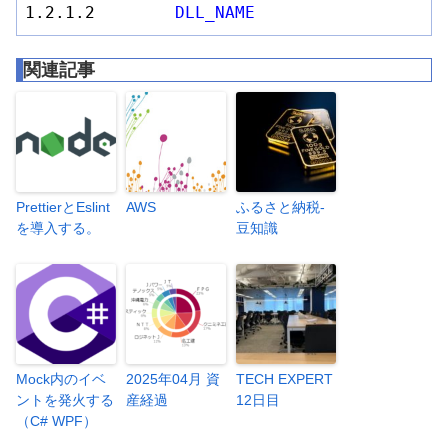
1
.2
.1
.2
DLL_NAME
関連記事
PrettierとEslint
AWS
ふるさと納税-
を導入する。
豆知識
Mock内のイベ
2025年04月 資
TECH EXPERT
ントを発火する
産経過
12日目
（C# WPF）