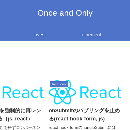
Once and Only
Invest
retirement
JavaScript
entを強制的に再レン
onSubmitのバブリングを止め
js, react）
る(react-hook-form, js)
むを得ずコンポーネン
react-hook-formのhandleSubmitには