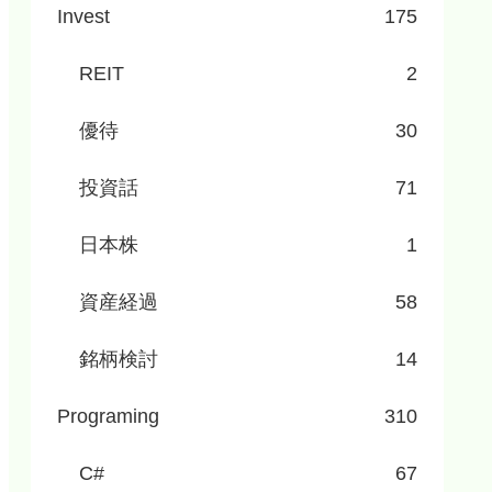
Invest
175
REIT
2
優待
30
投資話
71
日本株
1
資産経過
58
銘柄検討
14
Programing
310
C#
67