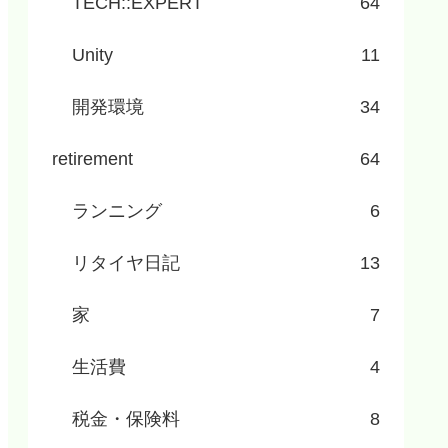
TECH::EXPERT
64
Unity
11
開発環境
34
retirement
64
ランニング
6
リタイヤ日記
13
家
7
生活費
4
税金・保険料
8