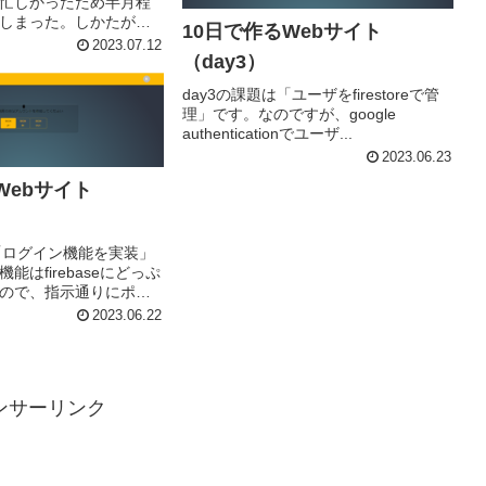
忙しかったため半月程
しまった。しかたがな
10日で作るWebサイト
..
2023.07.12
（day3）
day3の課題は「ユーザをfirestoreで管
理」です。なのですが、google
authenticationでユーザ...
2023.06.23
Webサイト
は「ログイン機能を実装」
能はfirebaseにどっぷ
ので、指示通りにポチ
2023.06.22
ンサーリンク