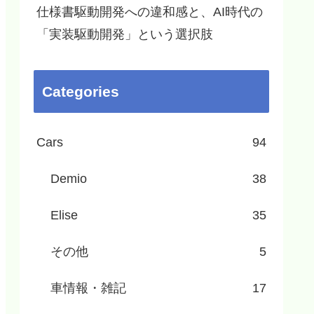
仕様書駆動開発への違和感と、AI時代の
「実装駆動開発」という選択肢
Categories
Cars
94
Demio
38
Elise
35
その他
5
車情報・雑記
17