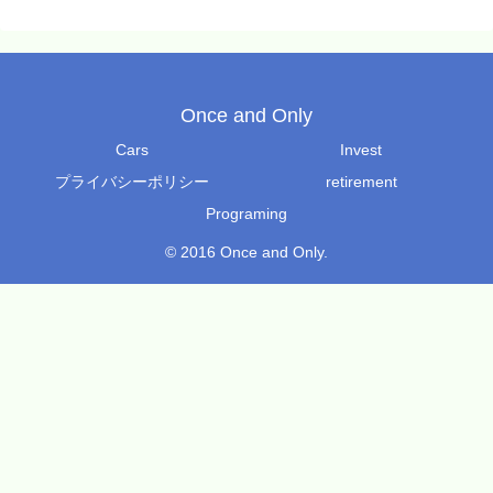
Once and Only
Cars
Invest
プライバシーポリシー
retirement
Programing
© 2016 Once and Only.