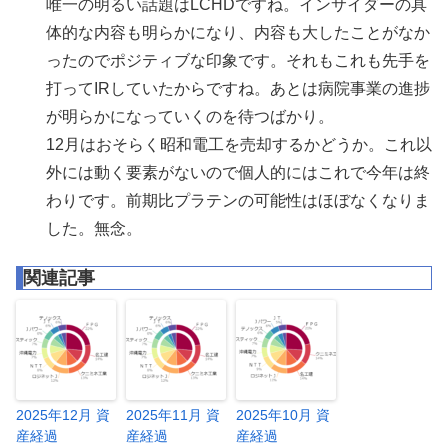
唯一の明るい話題はLCHDですね。インサイダーの具
体的な内容も明らかになり、内容も大したことがなか
ったのでポジティブな印象です。それもこれも先手を
打ってIRしていたからですね。あとは病院事業の進捗
が明らかになっていくのを待つばかり。
12月はおそらく昭和電工を売却するかどうか。これ以
外には動く要素がないので個人的にはこれで今年は終
わりです。前期比プラテンの可能性はほぼなくなりま
した。無念。
関連記事
2025年12月 資
2025年11月 資
2025年10月 資
産経過
産経過
産経過