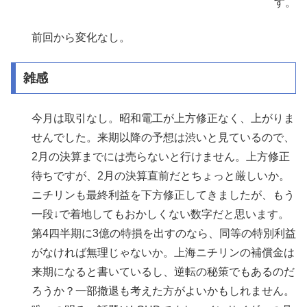
す。
前回から変化なし。
雑感
今月は取引なし。昭和電工が上方修正なく、上がりま
せんでした。来期以降の予想は渋いと見ているので、
2月の決算までには売らないと行けません。上方修正
待ちですが、2月の決算直前だとちょっと厳しいか。
ニチリンも最終利益を下方修正してきましたが、もう
一段↓で着地してもおかしくない数字だと思います。
第4四半期に3億の特損を出すのなら、同等の特別利益
がなければ無理じゃないか。上海ニチリンの補償金は
来期になると書いているし、逆転の秘策でもあるのだ
ろうか？一部撤退も考えた方がよいかもしれません。