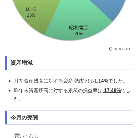
2018.12.03
資産増減
月初資産残高に対する資産増減率は
-1.14%
でした。
昨年末資産残高に対する累積の損益率は
-17.48%
でし
た。
今月の売買
買い：なし