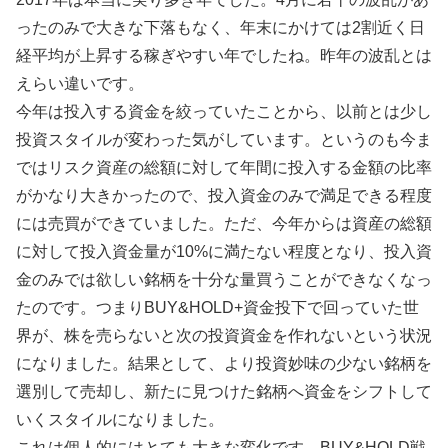
ったのみで大きな下落もなく、年末にかけては2割近く日
経平均が上昇する稼ぎやすい年でしたね。昨年の波乱とは
えらい違いです。
今年は投入する資金を絞っていたことから、以前とは少し
投資スタイルが変わった気がしています。というのも今ま
ではリスク資産の総額に対して年間に投入する金額の比率
がかなり大きかったので、投入資金のみで満足できる程度
には売買ができていました。ただ、今年からは資産の総額
に対して投入資金量が10%に満たない程度となり、投入資
金のみでは欲しい銘柄を十分な量買うことができなくなっ
たのです。つまりBUY&HOLD+資金投下で回っていた世
界が、株を売らないと次の投資資金を作れないという状況
になりました。結果として、より投資妙味の少ない銘柄を
選別して売却し、新たに見つけた銘柄へ資金をシフトして
いくスタイルになりました。
これは個人的にはとても大きな変化です。BUY&HOLD戦