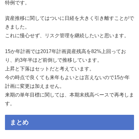
特例です。
資産推移に関してはついに日経を大きく引き離すことがで
きました。
これに慢心せず、リスク管理を継続したいと思います。
15か年計画では2017年計画資産残高を82%上回ってお
り、約3年半ほど前倒しで推移しています。
上昇と下落はセットだと考えています。
今の時点で良くても来年もよいとは言えないので15か年
計画に変更は加えません。
来期の単年目標に関しては、本期末残高ベースで再考しま
す。
まとめ