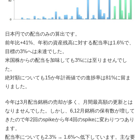
日本円での配当のみの算出です。
前年比+41%、年初の資産残高に対する配当率は1.6%で、
目標の3%へは未達でした。
米国株からの配当を加味しても3%には至りませんでし
た。
絶対額についても15か年計画値での進捗率は81%に留ま
りました。
今年は3月配当銘柄の売却が多く、月間最高額の更新とは
なりませんでした。しかし、6,12月銘柄の保有数が増して
きたので年2回のspikeから年4回のspikeに変わりつつあり
ます。
配当率についても2.3% → 1.6%へ低下しています。主な要