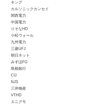
キング
カルソニックカンセイ
関西電力
中国電力
りそなHD
小松ウォール
九州電力
三菱UFJ
朝日ネット
みずほFG
島根銀行
CIJ
NJS
三井物産
VTHD
エニグモ