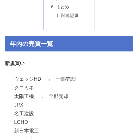
まとめ
関連記事
年内の売買一覧
新規買い
ウェッジHD → 一部売却
クニミネ
太陽工機 → 全部売却
JPX
名工建設
LCHD
新日本電工