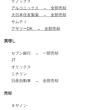
テノックス
アルコニックス → 全部売却
大日本住友製薬 → 全部売却
サムティ
アサツーDK → 全部売却
買増し
セブン銀行 → 一部売却
JT
オリックス
ニチリン
日産自動車 → 全部売却
売却
キヤノン