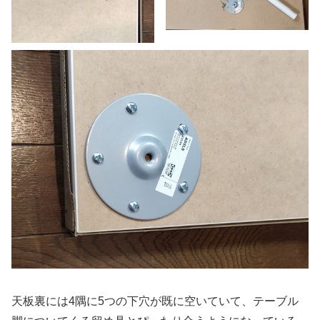
天板裏には4隅に5つの下穴が既に空いていて、テーブル