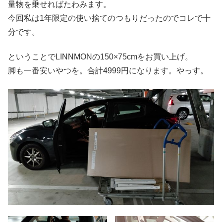
量物を乗せればたわみます。
今回私は1年限定の使い捨てのつもりだったのでコレで十
分です。
ということでLINNMONの150×75cmをお買い上げ。
脚も一番安いやつを。合計4999円になります。やっす。