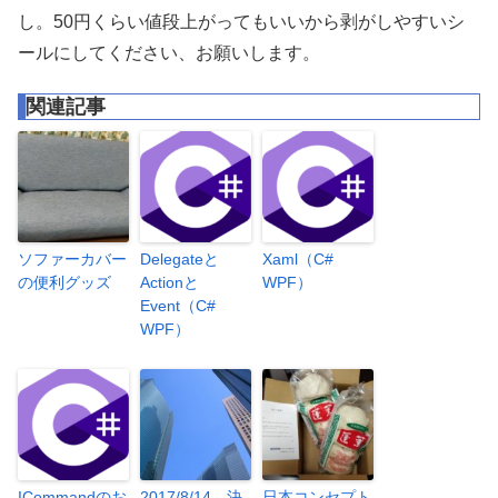
し。50円くらい値段上がってもいいから剥がしやすいシ
ールにしてください、お願いします。
関連記事
ソファーカバー
Delegateと
Xaml（C#
の便利グッズ
Actionと
WPF）
Event（C#
WPF）
ICommandのお
2017/8/14 決
日本コンセプト