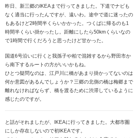
昨日、新三郷のIKEAまで行ってきました。下道でナビも
なく適当に行ったんですが、遠いわ。途中で道に迷ったの
もあるけど2時間半くらいかかった。つくばに帰るのも1
時間半くらい掛かったし。距離にしたら50kmくらいなの
で1時間で行くだろうと思ったけど甘かった。
国道6号沿いに行くと我孫子や柏で混雑するから野田市か
ら南下するルートの方がいいかもね。
ひとつ疑問なのは、江戸川に橋があまり掛かってないのは
何か意図があるんでしょうか？三郷の北側の橋は梅郷まで
離れなければならず、橋を渡るために渋滞しているように
感じたのですが。
と話がそれましたが、IKEAに行ってきました。大都市圏
にしか存在しないので初IKEAです。