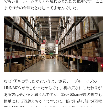
でもショールームエリアを離れるとただの倉庫です。ここ
までガチの倉庫だとは思ってませんでした。
なぜIKEAに行ったかというと、激安テーブルトップの
LINNMONが欲しかったからです。机の広さにこだわりが
ある方は分かると思うんですが、120×60cm程度の机でも
簡単に1、2万超えちゃうですよね。私は引越し前は4万程