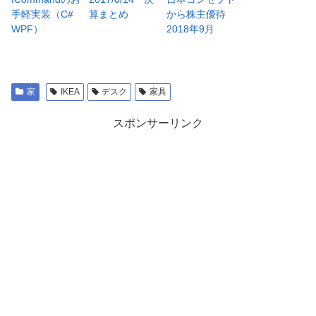
手軽実装（C#
算まとめ
から株主優待
WPF）
2018年9月
家
IKEA
デスク
家具
スポンサーリンク