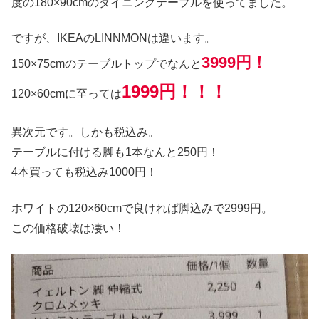
度の180×90cmのダイニングテーブルを使ってました。
ですが、IKEAのLINNMONは違います。
3999円！
150×75cmのテーブルトップでなんと
1999円！！！
120×60cmに至っては
異次元です。しかも税込み。
テーブルに付ける脚も1本なんと250円！
4本買っても税込み1000円！
ホワイトの120×60cmで良ければ脚込みで2999円。
この価格破壊は凄い！