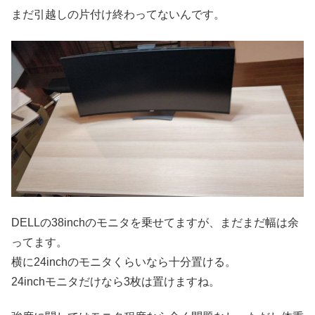
まだ引越しの片付け終わってないんです。
DELLの38inchのモニタを乗せてますが、まだまだ幅は余
ってます。
横に24inchのモニタくらいなら十分置ける。
24inchモニタだけなら3枚は置けますね。