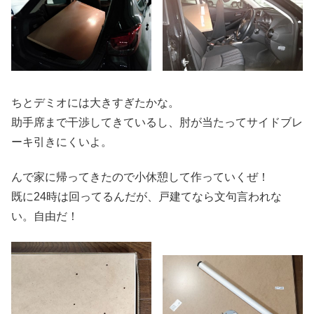
ちとデミオには大きすぎたかな。
助手席まで干渉してきているし、肘が当たってサイドブレ
ーキ引きにくいよ。
んで家に帰ってきたので小休憩して作っていくぜ！
既に24時は回ってるんだが、戸建てなら文句言われな
い。自由だ！