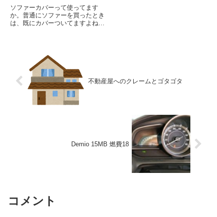
ソファーカバーって使ってます
か。普通にソファーを買ったとき
は、既にカバーついてますよね。
私は家をお借りした際にこんな感
じのソファーがついてたんです
が、使っているうちに汚してしま
いそうだったのでカバーをかける
ことにしました。で、困ったのが
カバ...
不動産屋へのクレームとゴタゴタ
Demio 15MB 燃費18
コメント