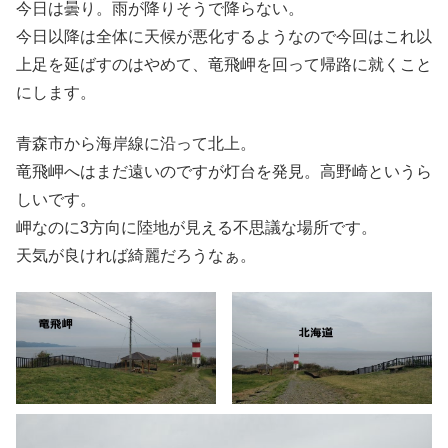
今日は曇り。雨が降りそうで降らない。
今日以降は全体に天候が悪化するようなので今回はこれ以
上足を延ばすのはやめて、竜飛岬を回って帰路に就くこと
にします。
青森市から海岸線に沿って北上。
竜飛岬へはまだ遠いのですが灯台を発見。高野崎というら
しいです。
岬なのに3方向に陸地が見える不思議な場所です。
天気が良ければ綺麗だろうなぁ。