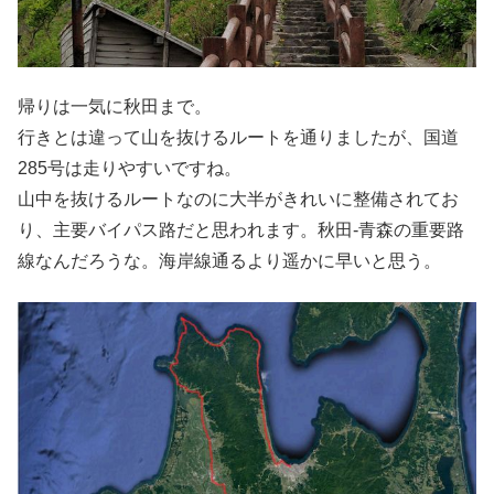
帰りは一気に秋田まで。
行きとは違って山を抜けるルートを通りましたが、国道
285号は走りやすいですね。
山中を抜けるルートなのに大半がきれいに整備されてお
り、主要バイパス路だと思われます。秋田-青森の重要路
線なんだろうな。海岸線通るより遥かに早いと思う。