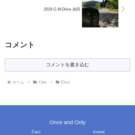
2019 G.W.Drive 赤田
コメント
コメントを書き込む
ホーム
Cars
Elise
Once and Only
Cars
Invest