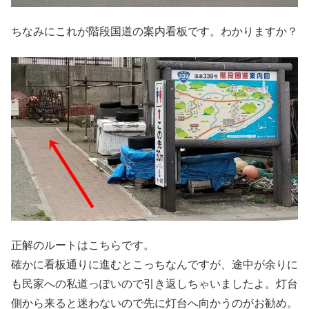
ちなみにこれが階段国道の案内看板です。わかりますか？
正解のルートはこちらです。
確かに看板通りに進むとこっちなんですが、途中が余りに
も民家への私道っぽいので引き返しちゃいましたよ。灯台
側から来ると迷わないので先に灯台へ向かうのがお勧め。