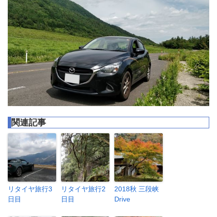
関連記事
リタイヤ旅行3
リタイヤ旅行2
2018秋 三段峡
日目
日目
Drive