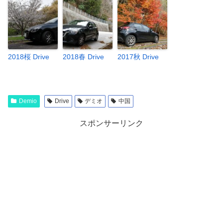
2018桜 Drive
2018春 Drive
2017秋 Drive
Demio
Drive
デミオ
中国
スポンサーリンク