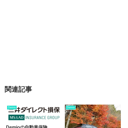
関連記事
Demio
Demio
Demioの自動車保険