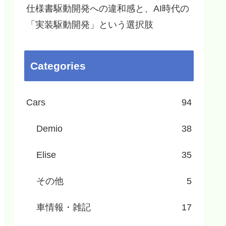
仕様書駆動開発への違和感と、AI時代の
「実装駆動開発」という選択肢
Categories
Cars
94
Demio
38
Elise
35
その他
5
車情報・雑記
17