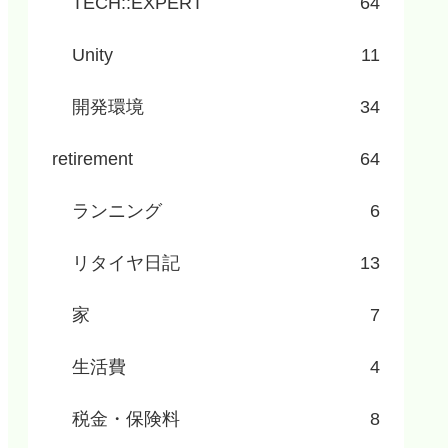
TECH::EXPERT
64
Unity
11
開発環境
34
retirement
64
ランニング
6
リタイヤ日記
13
家
7
生活費
4
税金・保険料
8