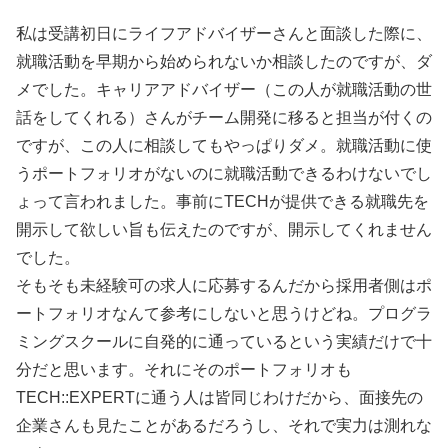
私は受講初日にライフアドバイザーさんと面談した際に、
就職活動を早期から始められないか相談したのですが、ダ
メでした。キャリアアドバイザー（この人が就職活動の世
話をしてくれる）さんがチーム開発に移ると担当が付くの
ですが、この人に相談してもやっぱりダメ。就職活動に使
うポートフォリオがないのに就職活動できるわけないでし
ょって言われました。事前にTECHが提供できる就職先を
開示して欲しい旨も伝えたのですが、開示してくれません
でした。
そもそも未経験可の求人に応募するんだから採用者側はポ
ートフォリオなんて参考にしないと思うけどね。プログラ
ミングスクールに自発的に通っているという実績だけで十
分だと思います。それにそのポートフォリオも
TECH::EXPERTに通う人は皆同じわけだから、面接先の
企業さんも見たことがあるだろうし、それで実力は測れな