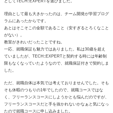
としてTECH::EXPERTを選びました。
理由として最も大きかったのは、チーム開発が学習プログ
ラムにあったからです。
あとはそこそこの金額であること（安すぎるとろくなこと
がない）。
教室がきれいだったことですね。
一応、就職保証も魅力ではありました。私は30歳を超え
ていましたが、TECH::EXPERTと契約する時には年齢制
限もなくなっていたようなので、就職保証付きで契約しま
した。
ただ、就職自体は本気では考えておりませんでした。そも
そも休暇のつもりの1年でしたので、就職コースではな
く、フリーランスコースにしようかとも悩んだのですが、
フリーランスコースだと手を抜かれないかなぁと気になっ
たので就職コースに申し込みました。