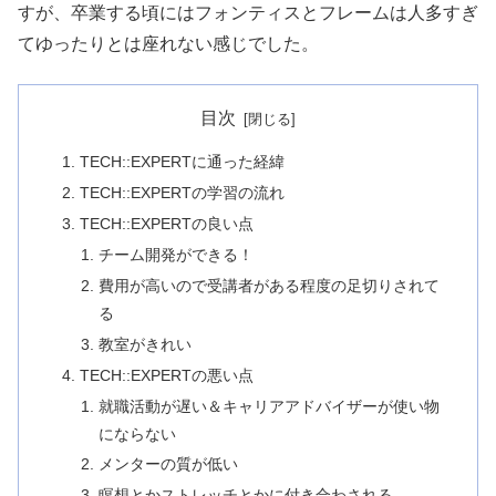
すが、卒業する頃にはフォンティスとフレームは人多すぎ
てゆったりとは座れない感じでした。
目次
TECH::EXPERTに通った経緯
TECH::EXPERTの学習の流れ
TECH::EXPERTの良い点
チーム開発ができる！
費用が高いので受講者がある程度の足切りされて
る
教室がきれい
TECH::EXPERTの悪い点
就職活動が遅い＆キャリアアドバイザーが使い物
にならない
メンターの質が低い
瞑想とかストレッチとかに付き合わされる