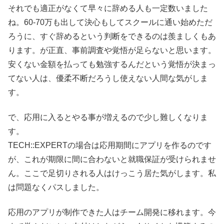
それでも適正がなくて早々に辞める人も一定数いました
ね。60-70万も出して決心もしてスクールに通い始めただ
ろうに、すぐ辞めるという判断をできるのは羨ましくもあ
ります。が正直、事前調査や覚悟が足らないと思います。
安くない金額を払っても勉強するんだという覚悟が決まっ
てない人は、優柔不断だろうし使えない人間な気がしま
す。
で、応用に入るとやる事が増えるので少し難しくなりま
す。
TECH::EXPERTの場合は応用期間にアプリを作るのです
が、これが期限に間に合わないと就職保証が受けられませ
ん。ここで足切りされる人はけっこう居た気がします。私
は問題なくパスしました。
応用のアプリが制作できた人はチーム開発に移れます。今