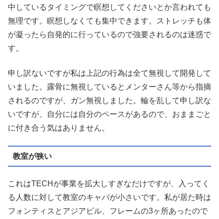
中しているタイミングで瞑想してくださいとか言われても
無理です。瞑想しなくても集中できます。ストレッチも体
が凝ったら自発的に行っているので強要されるのは迷惑で
す。
申し訳ないですが私は上記の行為は全て無視して開発して
いました。露骨に無視しているとメンターさん等から指摘
されるのですが、ガン無視しました。輪を乱して申し訳な
いですが、自分には自分のペースがあるので、おままごと
に付き合う気はありません。
教室が狭い
これはTECHが事業を拡大しすぎなだけですが、入ってく
る人数に対して教室のキャパが小さいです。私が居た時は
フォンティスとアジアビル、フレームの3ヶ所あったので