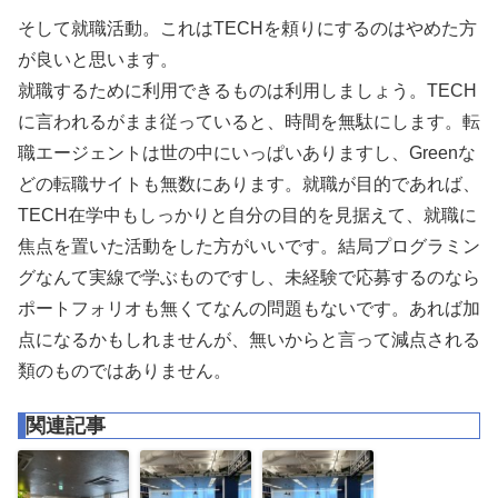
そして就職活動。これはTECHを頼りにするのはやめた方
が良いと思います。
就職するために利用できるものは利用しましょう。TECH
に言われるがまま従っていると、時間を無駄にします。転
職エージェントは世の中にいっぱいありますし、Greenな
どの転職サイトも無数にあります。就職が目的であれば、
TECH在学中もしっかりと自分の目的を見据えて、就職に
焦点を置いた活動をした方がいいです。結局プログラミン
グなんて実線で学ぶものですし、未経験で応募するのなら
ポートフォリオも無くてなんの問題もないです。あれば加
点になるかもしれませんが、無いからと言って減点される
類のものではありません。
関連記事