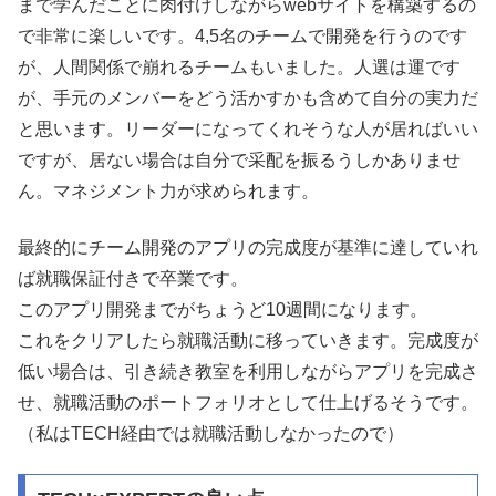
まで学んだことに肉付けしながらwebサイトを構築するの
で非常に楽しいです。4,5名のチームで開発を行うのです
が、人間関係で崩れるチームもいました。人選は運です
が、手元のメンバーをどう活かすかも含めて自分の実力だ
と思います。リーダーになってくれそうな人が居ればいい
ですが、居ない場合は自分で采配を振るうしかありませ
ん。マネジメント力が求められます。
最終的にチーム開発のアプリの完成度が基準に達していれ
ば就職保証付きで卒業です。
このアプリ開発までがちょうど10週間になります。
これをクリアしたら就職活動に移っていきます。完成度が
低い場合は、引き続き教室を利用しながらアプリを完成さ
せ、就職活動のポートフォリオとして仕上げるそうです。
（私はTECH経由では就職活動しなかったので）