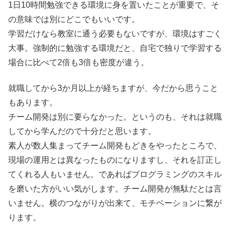
1日10時間勉強できる環境に身を置いたことが重要で、そ
の意味では別にどこでもいいです。
学習だけなら教室に通う必要もないですが、環境はすごく
大事。強制的に勉強する環境だと、自宅で独りで学習する
場合に比べて2倍も3倍も密度が違う。
就職してから3か月以上が経ちますが、今だから思うこと
もあります。
チーム開発は別に要らなかった。というのも、それは就職
してから学んだので十分だと思います。
素人が数人集まってチーム開発もどきをやったところで、
現場の運用とは異なったものになりますし、それを訂正し
てくれる人もいません。であればプログラミングのスキル
を磨いた方がいい気がします。チーム開発が無駄だとは言
いません。横のつながりが出来て、モチベーションに繋が
ります。