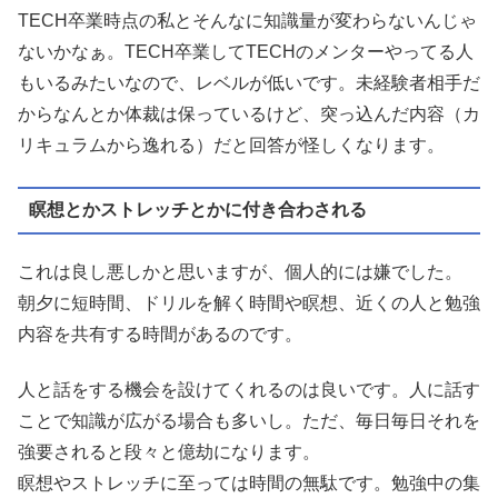
TECH卒業時点の私とそんなに知識量が変わらないんじゃ
ないかなぁ。TECH卒業してTECHのメンターやってる人
もいるみたいなので、レベルが低いです。未経験者相手だ
からなんとか体裁は保っているけど、突っ込んだ内容（カ
リキュラムから逸れる）だと回答が怪しくなります。
瞑想とかストレッチとかに付き合わされる
これは良し悪しかと思いますが、個人的には嫌でした。
朝夕に短時間、ドリルを解く時間や瞑想、近くの人と勉強
内容を共有する時間があるのです。
人と話をする機会を設けてくれるのは良いです。人に話す
ことで知識が広がる場合も多いし。ただ、毎日毎日それを
強要されると段々と億劫になります。
瞑想やストレッチに至っては時間の無駄です。勉強中の集