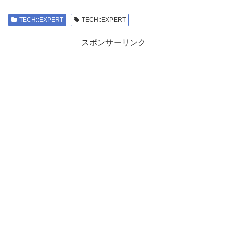
TECH::EXPERT
TECH::EXPERT
スポンサーリンク