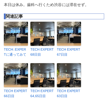
本日は休み。歯科へ行くため渋谷には滞在せず。
関連記事
TECH::EXPER
TECH EXPERT
TECH EXPERT
Tに通ってみて
68日目
67日目
TECH EXPERT
TECH EXPERT
TECH EXPERT
66日目
64,65日目
63日目