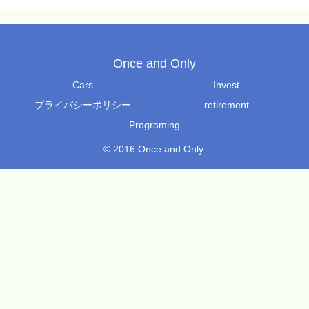
Once and Only
Cars
Invest
プライバシーポリシー
retirement
Programing
© 2016 Once and Only.