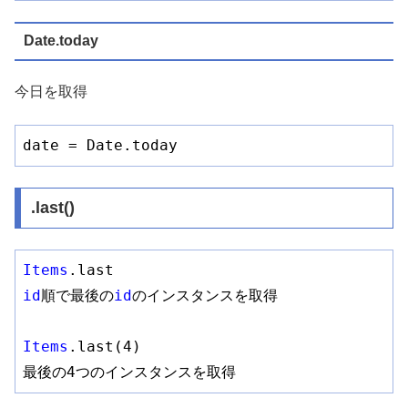
Date.today
今日を取得
date = Date.today
.last()
Items
.last
id
順で最後の
id
のインスタンスを取得

Items
.last
(4)

最後の4つのインスタンスを取得