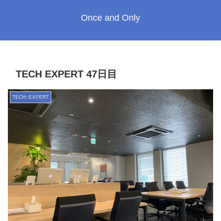
Once and Only
TECH EXPERT 47日目
TECH::EXPERT