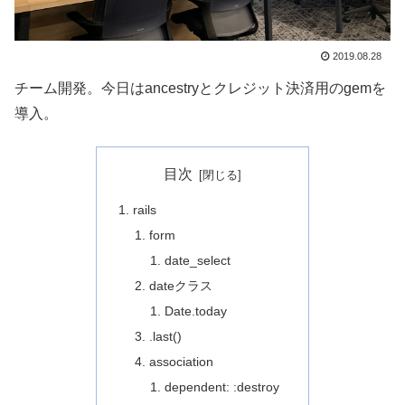
2019.08.28
チーム開発。今日はancestryとクレジット決済用のgemを
導入。
目次
rails
form
date_select
dateクラス
Date.today
.last()
association
dependent: :destroy