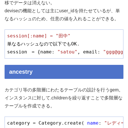
移でデータは消えない。
deviseの機能としては主にuser_idを持たせているが、単
なるハッシュのため、任意の値を入れることができる。
session[:name] = "田中"
単なるハッシュなので以下でもOK.

session　= {name: 
"satou"
, email: 
"ggg@ggg
ancestry
カテゴリ等の多階層にわたるテーブルの設計を行うgem。
インスタンスに対して.childrenを繰り返すことで多階層な
テーブルを作成できる。
category = Category.create( 
name
: 
"レディー