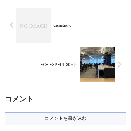
れない。（integer型と型が違うか
な気がする。やったことメモ
ら）...
rubyinitialize(a,b)@a =...
Capistrano
TECH EXPERT 39日目
コメント
コメントを書き込む