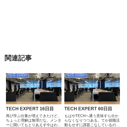
関連記事
TECH::EXPERT
TECH::EXPERT
TECH EXPERT 16日目
TECH EXPERT 60日目
再び学ぶ分量が増えてきたけど、
もはやTECHへ通う意味すら分か
ちょっと理解は無理だな。メンタ
らなくなりつつある。てか就職活
ーに聞いてもとりあえず今はわか
動もせずに課題こなしているのっ