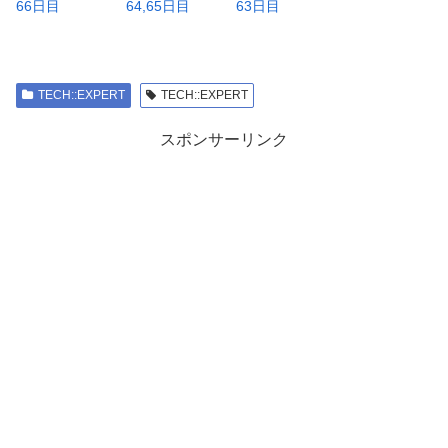
66日目
64,65日目
63日目
TECH::EXPERT
TECH::EXPERT
スポンサーリンク