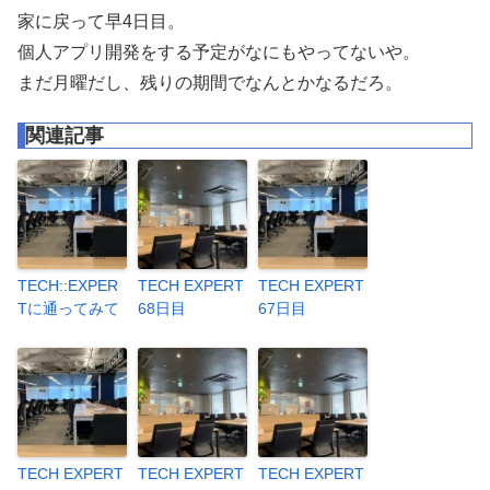
家に戻って早4日目。
個人アプリ開発をする予定がなにもやってないや。
まだ月曜だし、残りの期間でなんとかなるだろ。
関連記事
TECH::EXPER
TECH EXPERT
TECH EXPERT
Tに通ってみて
68日目
67日目
TECH EXPERT
TECH EXPERT
TECH EXPERT