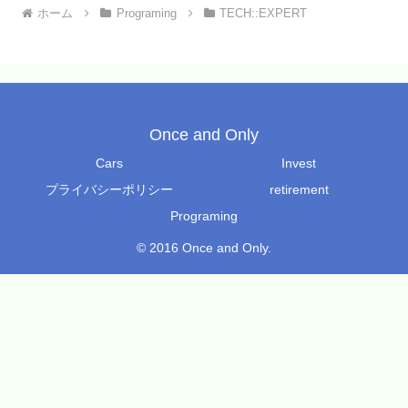
ホーム
Programing
TECH::EXPERT
Once and Only
Cars
Invest
プライバシーポリシー
retirement
Programing
© 2016 Once and Only.