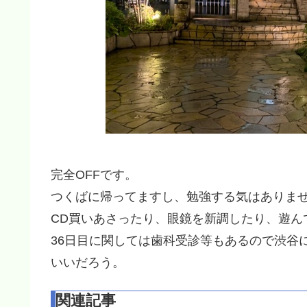
完全OFFです。
つくばに帰ってますし、勉強する気はありま
CD買いあさったり、眼鏡を新調したり、遊ん
36日目に関しては歯科受診等もあるので渋谷
いいだろう。
関連記事