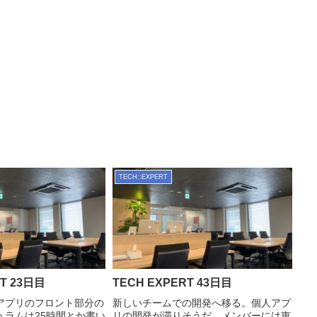
TECH::EXPERT
RT 23日目
TECH EXPERT 43日目
アプリのフロント部分の
新しいチームでの開発へ移る。個人アプ
ュラムは25時間とか書い
リの開発が滞りそうだ。メンバーには恵