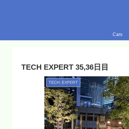
Cars
TECH EXPERT 35,36日目
TECH::EXPERT