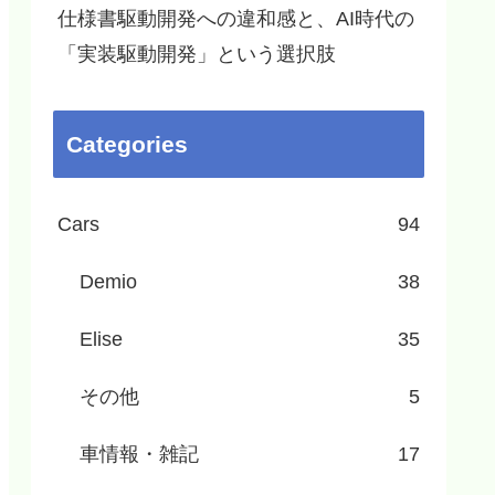
仕様書駆動開発への違和感と、AI時代の
「実装駆動開発」という選択肢
Categories
Cars
94
Demio
38
Elise
35
その他
5
車情報・雑記
17