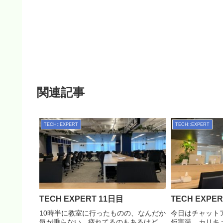
関連記事
TECH::EXPERT
TECH::EXPERT
TECH EXPERT 11日目
TECH EXPE
10時半に教室に行ったものの、なんだか
今日はチャット
気が乗らない。疲れてるのもあるけど、
仮実装。カリキ