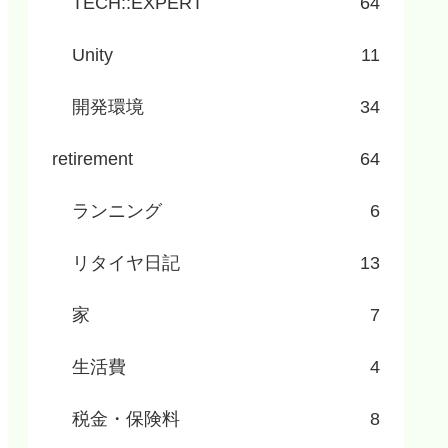
TECH::EXPERT
64
Unity
11
開発環境
34
retirement
64
ランニング
6
リタイヤ日記
13
家
7
生活費
4
税金・保険料
8