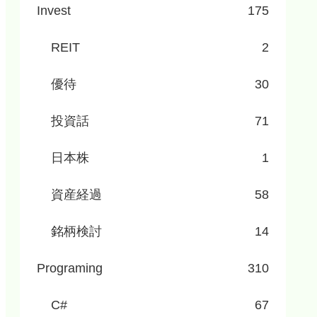
Invest
175
REIT
2
優待
30
投資話
71
日本株
1
資産経過
58
銘柄検討
14
Programing
310
C#
67