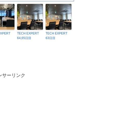
EXPERT
TECH EXPERT
TECH EXPERT
64,65日目
63日目
ンサーリンク