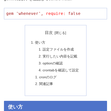
gem
'whenever'
,
require:
false
目次
使い方
設定ファイルを作成
実行したい内容を記載
optionの確認
crontabを確認して設定
cronのログ
関連記事
使い方