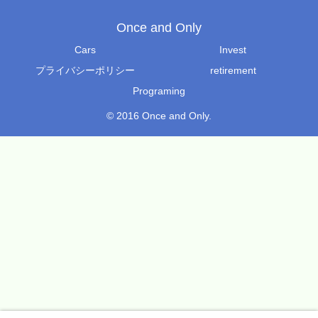
Once and Only
Cars
Invest
プライバシーポリシー
retirement
Programing
© 2016 Once and Only.