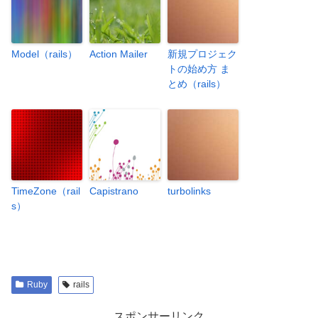
Model（rails）
Action Mailer
新規プロジェク
トの始め方 ま
とめ（rails）
TimeZone（rail
Capistrano
turbolinks
s）
Ruby
rails
スポンサーリンク