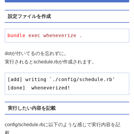
設定ファイルを作成
bundle
exec wheneverize .
dotが付いてるのを忘れずに。
実行されるとschedule.rbが作成されます。
[add] writing `./config/schedule.rb'

[done]  wheneverized!
実行したい内容を記載
config/schedule.rbに以下のような感じで実行内容を記
載。