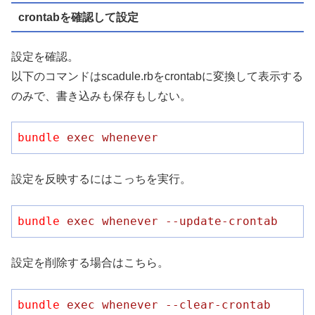
crontabを確認して設定
設定を確認。
以下のコマンドはscadule.rbをcrontabに変換して表示する
のみで、書き込みも保存もしない。
bundle
exec whenever
設定を反映するにはこっちを実行。
bundle
exec whenever --update-crontab
設定を削除する場合はこちら。
bundle
exec whenever --clear-crontab