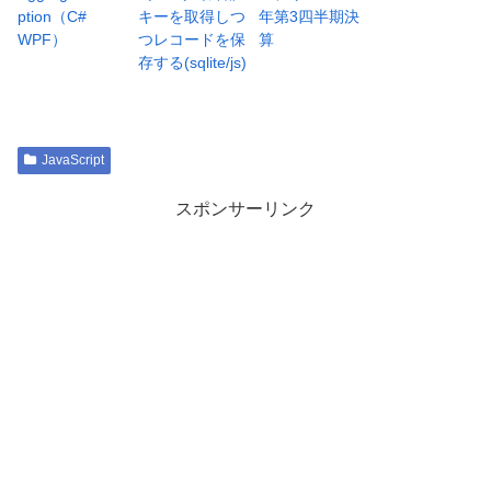
ption（C#
キーを取得しつ
年第3四半期決
WPF）
つレコードを保
算
存する(sqlite/js)
JavaScript
スポンサーリンク