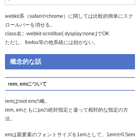
webkit系（safariやchrome）に関しては比較的簡単にスク
ロールバーを消せる。
class名:: -webkit-scrollbar{ dysplay:none;}でOK
ただし、firefox等の他系統には効かない。
概念的な話
rem, emについて
remはroot emの略。
rem, emともにpxの絶対指定と違って相対的な指定の方
法。
emは親要素のフォントサイズを1emとして、1emや0.5em