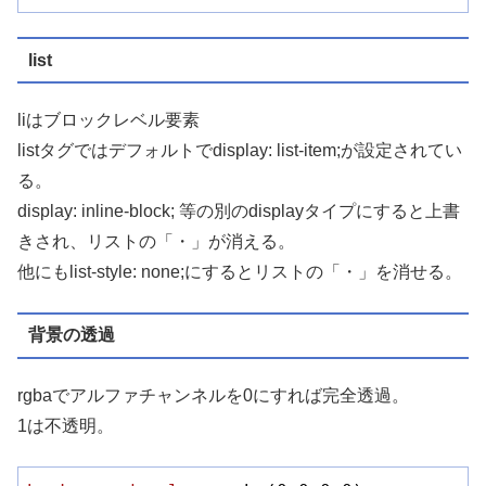
list
liはブロックレベル要素
listタグではデフォルトでdisplay: list-item;が設定されてい
る。
display: inline-block; 等の別のdisplayタイプにすると上書
きされ、リストの「・」が消える。
他にもlist-style: none;にするとリストの「・」を消せる。
背景の透過
rgbaでアルファチャンネルを0にすれば完全透過。
1は不透明。