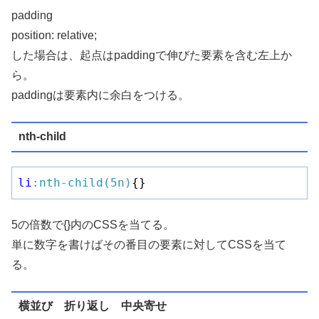
padding
position: relative;
した場合は、起点はpaddingで伸びた要素を含む左上か
ら。
paddingは要素内に余白をつける。
nth-child
li
:nth-child(5n)
{}
5の倍数で{}内のCSSを当てる。
単に数字を書けばその番目の要素に対してCSSを当て
る。
横並び 折り返し 中央寄せ