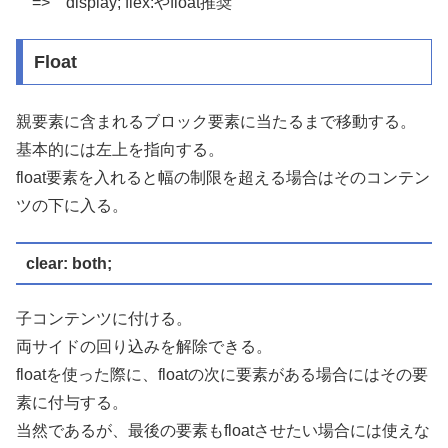
=> display; flex:やfloat推奨
Float
親要素に含まれるブロック要素に当たるまで移動する。
基本的には左上を指向する。
float要素を入れると幅の制限を超える場合はそのコンテン
ツの下に入る。
clear: both;
子コンテンツに付ける。
両サイドの回り込みを解除できる。
floatを使った際に、floatの次に要素がある場合にはその要
素に付与する。
当然であるが、最後の要素もfloatさせたい場合には使えな