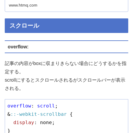
www.htmq.com
スクロール
overflow:
記事の内容がboxに収まりきらない場合にどうするかを指
定する。
scrollにするとスクロールされるがスクロールバーが表示
される。
overflow
: 
scroll
;

&
::-webkit-scrollbar
 {

display
: none;

}