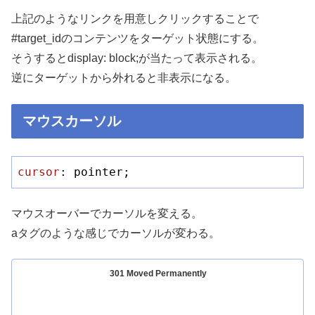
上記のようなリンクを用意しクリックすることで
#target_idのコンテンツをターゲット状態にする。
そうするとdisplay: block;が当たって表示される。
逆にターゲットから外れると非表示になる。
マウスカーソル
cursor
: pointer;
マウスオーバーでカーソルを変える。
aタグのような感じでカーソルが変わる。
301 Moved Permanently