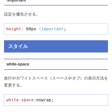
!important
設定を優先させる。
height
: 
60px
!important
;
スタイル
white-space
改行やホワイトスペース（スペースやタブ）の表示方法を
変更する。
white-space
:nowrap;