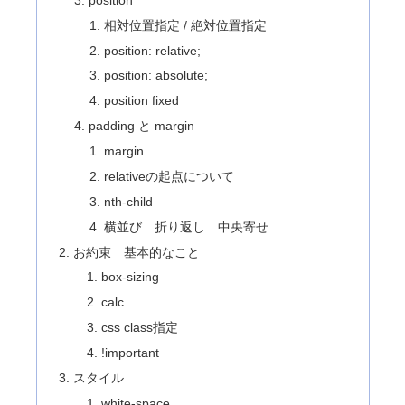
相対位置指定 / 絶対位置指定
position: relative;
position: absolute;
position fixed
padding と margin
margin
relativeの起点について
nth-child
横並び 折り返し 中央寄せ
お約束 基本的なこと
box-sizing
calc
css class指定
!important
スタイル
white-space