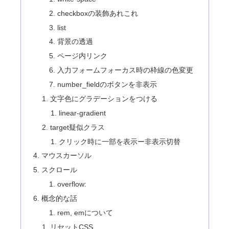
checkboxの装飾あれこれ
list
背景の透過
ページ内リンク
入力フォームフォーカス時の枠線の色変更
number_fieldのボタンを非表示
文字色にグラデーションをつける
linear-gradient
target疑似クラス
クリック時に一部を表示ー非表示切替
マウスカーソル
スクロール
overflow:
概念的な話
rem, emについて
リセットCSS