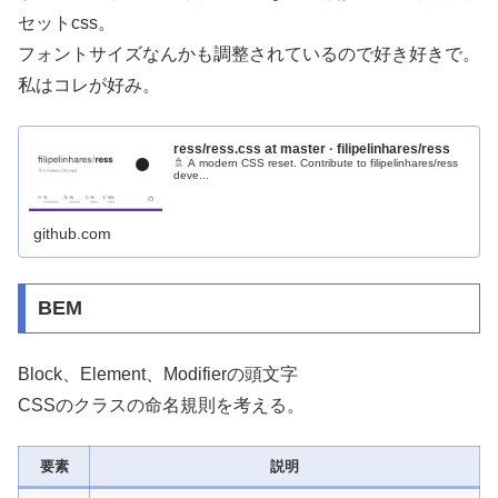
セットcss。
フォントサイズなんかも調整されているので好き好きで。
私はコレが好み。
ress/ress.css at master · filipelinhares/ress
🚿 A modern CSS reset. Contribute to filipelinhares/ress
deve...
github.com
BEM
Block、Element、Modifierの頭文字
CSSのクラスの命名規則を考える。
要素
説明