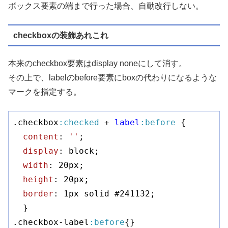
ボックス要素の端まで行った場合、自動改行しない。
checkboxの装飾あれこれ
本来のcheckbox要素はdisplay noneにして消す。
その上で、labelのbefore要素にboxの代わりになるような
マークを指定する。
.checkbox
:checked
 + 
label
:before
 {

content
: 
''
;

display
: block;

width
: 
20px
;

height
: 
20px
;

border
: 
1px
 solid 
#241132
;

.checkbox-label
:before
{}