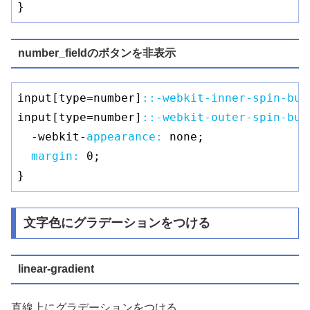
}
number_fieldのボタンを非表示
input[type=number]
:
:-webkit-inner-spin-but
input[type=number]
:
:-webkit-outer-spin-but
  -webkit-
appearance:
 none;

margin:
0
;

}
文字色にグラデーションをつける
linear-gradient
直線上にグラデーションをつける。