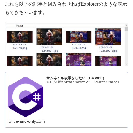
これを以下の記事と組み合わせればExplorerのような表示
もできちゃいます。
サムネイル表示をしたい（C# WPF）
メモリの節約<Image Width="200" Source="C:\hoge.j...
once-and-only.com