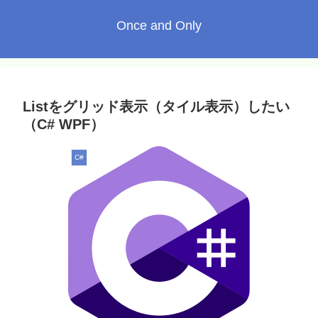
Once and Only
Listをグリッド表示（タイル表示）したい
（C# WPF）
C#