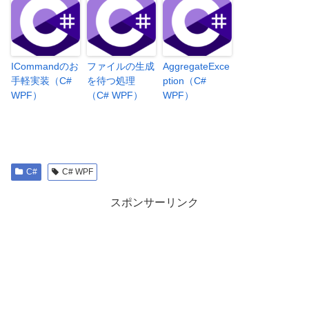
ICommandのお
ファイルの生成
AggregateExce
手軽実装（C#
を待つ処理
ption（C#
WPF）
（C# WPF）
WPF）
C#
C# WPF
スポンサーリンク