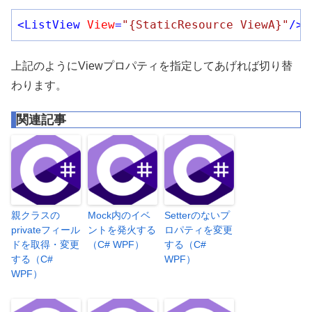
<
ListView
View
=
"{StaticResource ViewA}"
/>
上記のようにViewプロパティを指定してあげれば切り替
わります。
関連記事
親クラスの
Mock内のイベ
Setterのないプ
privateフィール
ントを発火する
ロパティを変更
ドを取得・変更
（C# WPF）
する（C#
する（C#
WPF）
WPF）