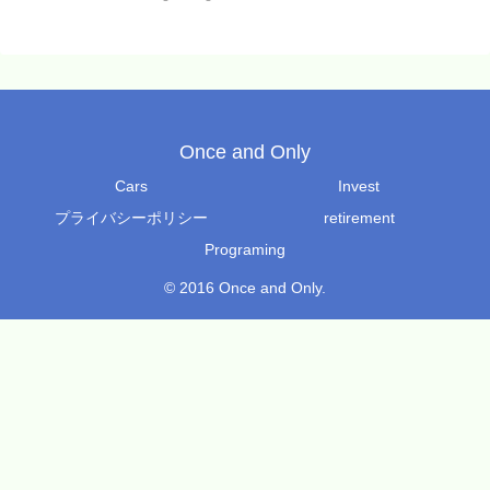
Once and Only
Cars
Invest
プライバシーポリシー
retirement
Programing
© 2016 Once and Only.