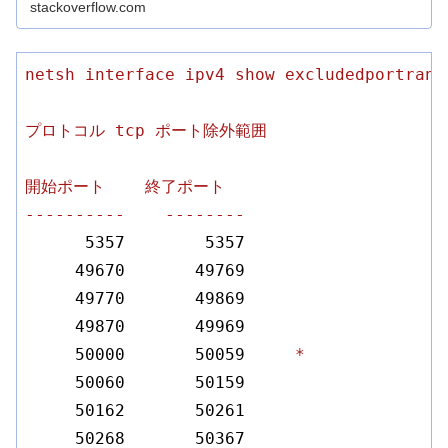
stackoverflow.com
netsh
interface
ipv4
show
excludedportrang
プロトコル
tcp
ポート除外範囲
開始ポート
終了ポート
----------
--------
5357
5357
49670
49769
49770
49869
49870
49969
50000
50059
*
50060
50159
50162
50261
50268
50367