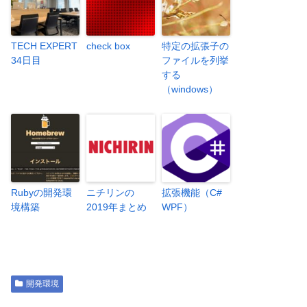
TECH EXPERT
check box
特定の拡張子の
34日目
ファイルを列挙
する
（windows）
Rubyの開発環
ニチリンの
拡張機能（C#
境構築
2019年まとめ
WPF）
開発環境