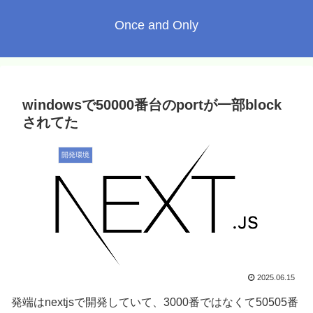
Once and Only
windowsで50000番台のportが一部block
されてた
開発環境
2025.06.15
発端はnextjsで開発していて、3000番ではなくて50505番