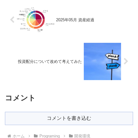
る。一見合理的に見えるこの手法
に、私は強い違和感を覚えて...
2025年05月 資産経過
投資配分について改めて考えてみた
コメント
コメントを書き込む
ホーム
Programing
開発環境