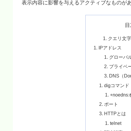
表示内容に影響を与えるアクティブなものが
目
クエリ文字
IPアドレス
グローバル
プライベー
DNS（Dom
digコマンド
+noed
ポート
HTTPとは
telnet