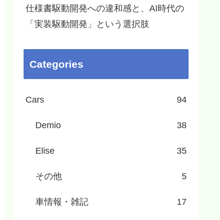
仕様書駆動開発への違和感と、AI時代の
「実装駆動開発」という選択肢
Categories
Cars
94
Demio
38
Elise
35
その他
5
車情報・雑記
17