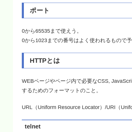
ポート
0から65535まで使えう。
0から1023までの番号はよく使われるもので
HTTPとは
WEBページやページ内で必要なCSS, JavaS
するためのフォーマットのこと。
URL（Uniform Resource Locator）/URI（Unifor
telnet