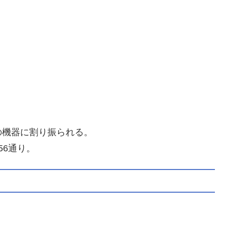
の機器に割り振られる。
56通り。