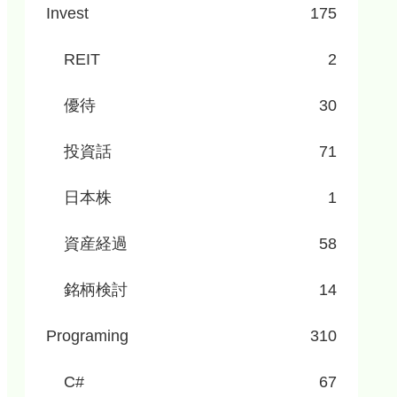
Invest
175
REIT
2
優待
30
投資話
71
日本株
1
資産経過
58
銘柄検討
14
Programing
310
C#
67