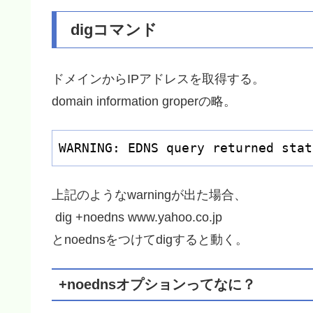
digコマンド
ドメインからIPアドレスを取得する。
domain information groperの略。
WARNING: EDNS query returned stat
上記のようなwarningが出た場合、
dig +noedns www.yahoo.co.jp
とnoednsをつけてdigすると動く。
+noednsオプションってなに？