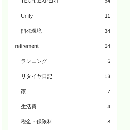
TECH::EXPERT
64
Unity
11
開発環境
34
retirement
64
ランニング
6
リタイヤ日記
13
家
7
生活費
4
税金・保険料
8