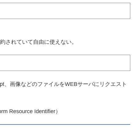
予約されていて自由に使えない。
cript、画像などのファイルをWEBサーバにリクエスト
m Resource Identifier）