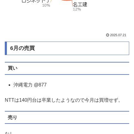
2025.07.21
6月の売買
買い
沖縄電力 @877
NTTは140円台は卒業したようなので今月は買増せず。
売り
なし