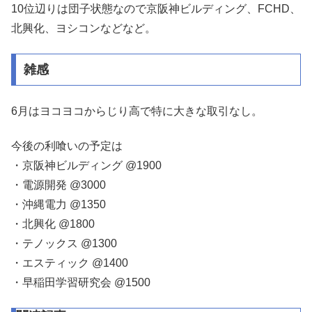
10位辺りは団子状態なので京阪神ビルディング、FCHD、
北興化、ヨシコンなどなど。
雑感
6月はヨコヨコからじり高で特に大きな取引なし。
今後の利喰いの予定は
・京阪神ビルディング @1900
・電源開発 @3000
・沖縄電力 @1350
・北興化 @1800
・テノックス @1300
・エスティック @1400
・早稲田学習研究会 @1500