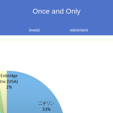
Once and Only
Invest
retirement