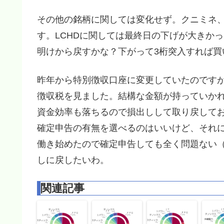
その他の銘柄に関しては変化せず。クニミネ、
す。LCHDに関しては最終日の下げが大きか
明けから戻すかな？下がって3桁突入すれば買
昨年から特別徴収口座に変更していたのです
徴収税を見ました。結構な金額が持っていか
資金効率も落ちるので損出しして取り戻して
確定申告の有無を選べるのはいいけど、それ
働き始めたので確定申告しても全く問題ない
しに戻したいわ。
関連記事