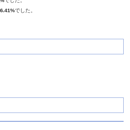
1%
でした。
-6.41%
でした。