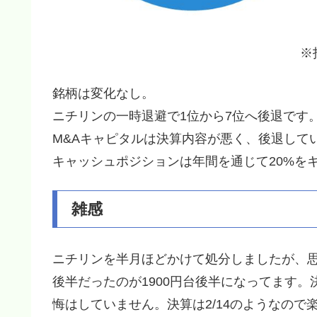
※
銘柄は変化なし。
ニチリンの一時退避で1位から7位へ後退です
M&Aキャピタルは決算内容が悪く、後退して
キャッシュポジションは年間を通じて20%を
雑感
ニチリンを半月ほどかけて処分しましたが、思
後半だったのが1900円台後半になってます
悔はしていません。決算は2/14のようなので