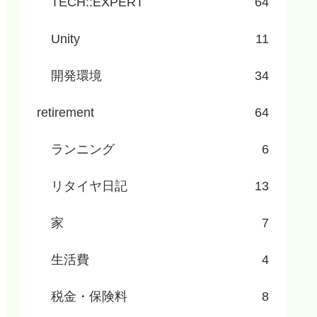
TECH::EXPERT
64
Unity
11
開発環境
34
retirement
64
ランニング
6
リタイヤ日記
13
家
7
生活費
4
税金・保険料
8