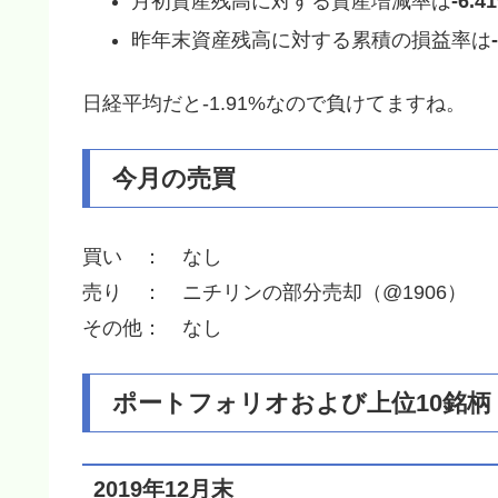
月初資産残高に対する資産増減率は
-6.4
昨年末資産残高に対する累積の損益率は
日経平均だと-1.91%なので負けてますね。
今月の売買
買い ： なし
売り ： ニチリンの部分売却（@1906）
その他： なし
ポートフォリオおよび上位10銘柄
2019年12月末