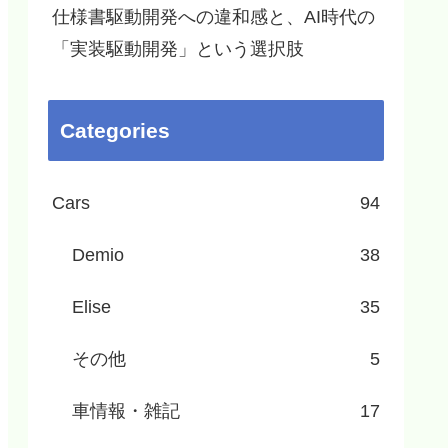
仕様書駆動開発への違和感と、AI時代の
「実装駆動開発」という選択肢
Categories
Cars
94
Demio
38
Elise
35
その他
5
車情報・雑記
17