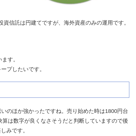
投資信託は円建てですが、海外資産のみの運用です。
。
います。
キープしたいです。
いのほか強かったですね。売り始めた時は1800円台
。決算は数字が良くなさそうだと判断していますので後
楽しみです。