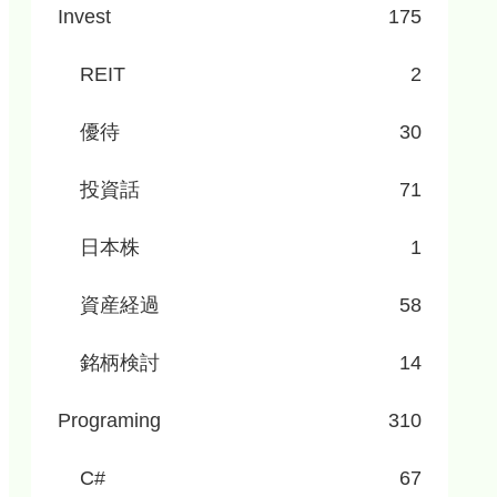
Invest
175
REIT
2
優待
30
投資話
71
日本株
1
資産経過
58
銘柄検討
14
Programing
310
C#
67