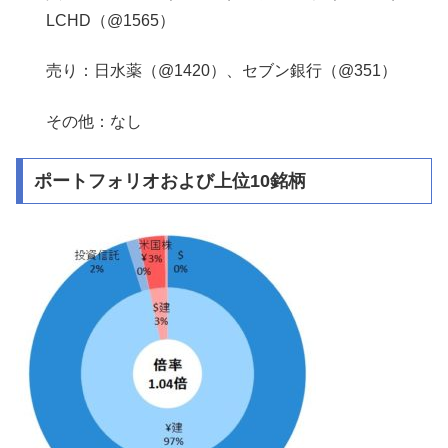
LCHD（@1565）
売り：日水薬（@1420）、セブン銀行（@351）
その他：なし
ポートフォリオおよび上位10銘柄