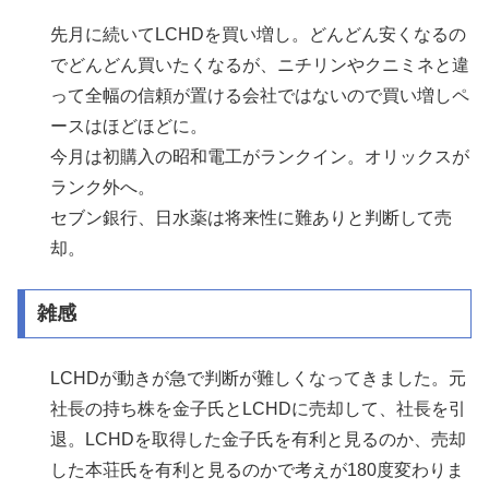
先月に続いてLCHDを買い増し。どんどん安くなるの
でどんどん買いたくなるが、ニチリンやクニミネと違
って全幅の信頼が置ける会社ではないので買い増しペ
ースはほどほどに。
今月は初購入の昭和電工がランクイン。オリックスが
ランク外へ。
セブン銀行、日水薬は将来性に難ありと判断して売
却。
雑感
LCHDが動きが急で判断が難しくなってきました。元
社長の持ち株を金子氏とLCHDに売却して、社長を引
退。LCHDを取得した金子氏を有利と見るのか、売却
した本荘氏を有利と見るのかで考えが180度変わりま