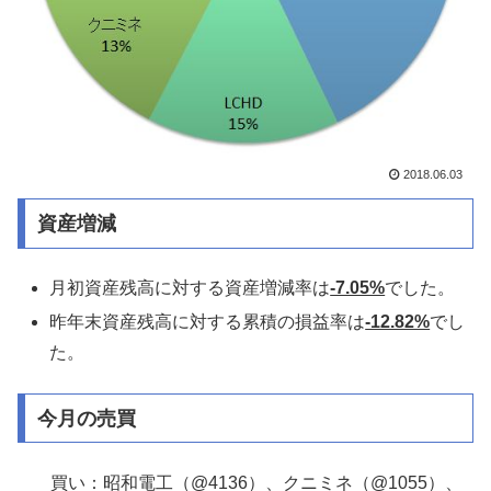
2018.06.03
資産増減
月初資産残高に対する資産増減率は
-7.05%
でした。
昨年末資産残高に対する累積の損益率は
-12.82%
でし
た。
今月の売買
買い：昭和電工（@4136）、クニミネ（@1055）、