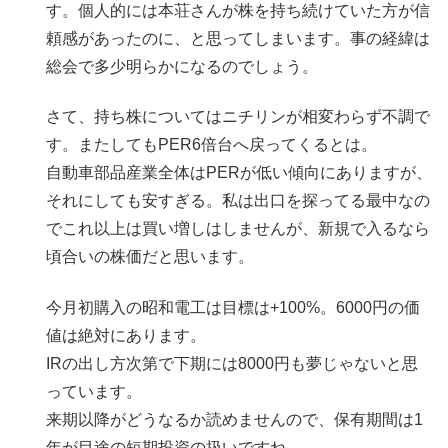
す。個人的には本荘さんが株を持ち続けていた方が信
頼感があったのに、と思ってしまいます。事の経緯は
総会で多少明らかになるのでしょう。
さて、持ち株についてはニチリンが相変わらず不調で
す。またしてもPER6倍台へ戻ってくるとは。
自動車部品産業全体はPERが低い傾向にありますが、
それにしても安すぎる。私は出口を探ってる最中なの
でこれ以上は買い増しはしませんが、新規で入るなら
頃合いの株価だと思います。
今月初購入の昭和電工は目標は+100%。6000円の価
値は絶対にあります。
IRの出し方次第で下期には8000円も夢じゃないと思
っています。
来期以降がどうなるか読めませんので、保有期間は1
年が目途の短期投資の扱いですね。