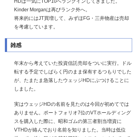
HDは一気にTOP10へランクインしてきました。
Kinder Morganは再びランク外へ。
将来的にはJT買増して、みずほFG・三井物産は売却
を考慮しています。
雑感
年末から考えていた投資信託売却をついに実行。ドル
転する予定でしばらく円のまま保有するつもりでした
が、たまたま急落したウェッジHDにぶつけることに
しました。
実はウェッジHDの名前を見たのは今回が初めてでは
ありません。ポートフォリオ7位のVTホールディング
スを購入した際に、昭和ゴムの第三者割当増資に
VTHDが絡んでおり名前を知りました。当時は低位