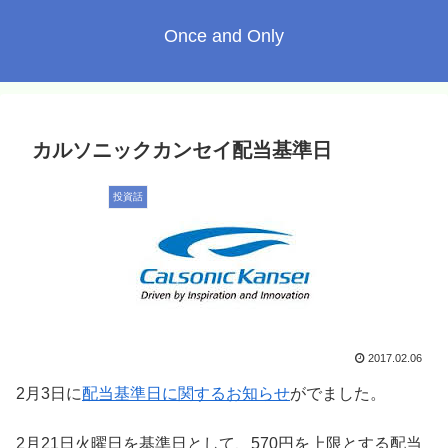
Once and Only
カルソニックカンセイ配当基準日
投資話
2017.02.06
2月3日に
配当基準日に関するお知らせ
がでました。
2月21日火曜日を基準日として、570円を上限とする配当