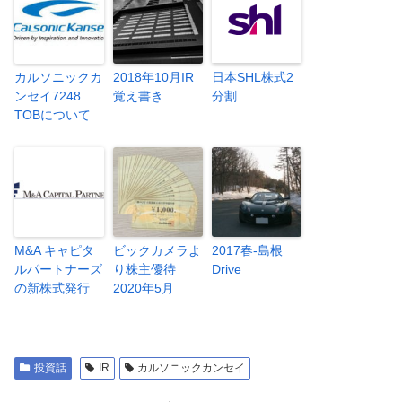
カルソニックカ
2018年10月IR
日本SHL株式2
ンセイ7248
覚え書き
分割
TOBについて
M&A キャピタ
ビックカメラよ
2017春-島根
ルパートナーズ
り株主優待
Drive
の新株式発行
2020年5月
投資話
IR
カルソニックカンセイ