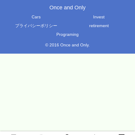
Once and Only
Cars
Invest
プライバシーポリシー
retirement
Programing
© 2016 Once and Only.