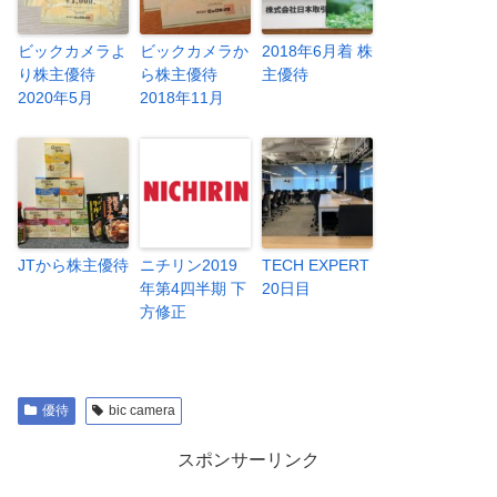
ビックカメラよ
ビックカメラか
2018年6月着 株
り株主優待
ら株主優待
主優待
2020年5月
2018年11月
JTから株主優待
ニチリン2019
TECH EXPERT
年第4四半期 下
20日目
方修正
優待
bic camera
スポンサーリンク