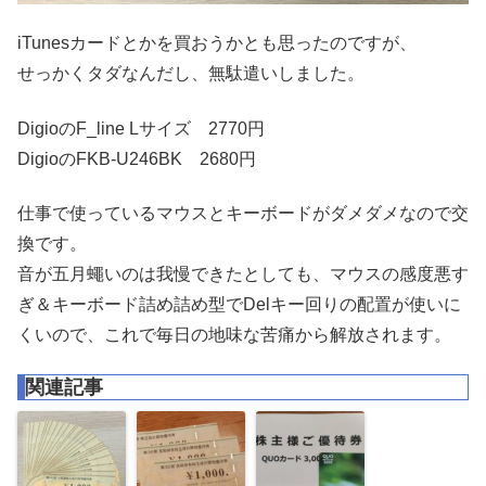
iTunesカードとかを買おうかとも思ったのですが、
せっかくタダなんだし、無駄遣いしました。
DigioのF_line Lサイズ 2770円
DigioのFKB-U246BK 2680円
仕事で使っているマウスとキーボードがダメダメなので交
換です。
音が五月蠅いのは我慢できたとしても、マウスの感度悪す
ぎ＆キーボード詰め詰め型でDelキー回りの配置が使いに
くいので、これで毎日の地味な苦痛から解放されます。
関連記事