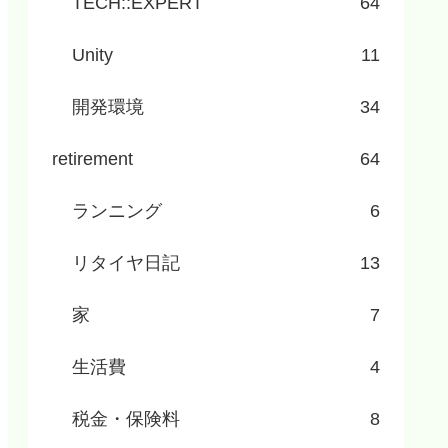
TECH::EXPERT
64
Unity
11
開発環境
34
retirement
64
ランニング
6
リタイヤ日記
13
家
7
生活費
4
税金・保険料
8