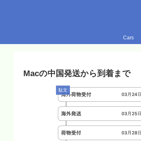
Cars
Macの中国発送から到着まで
駄文