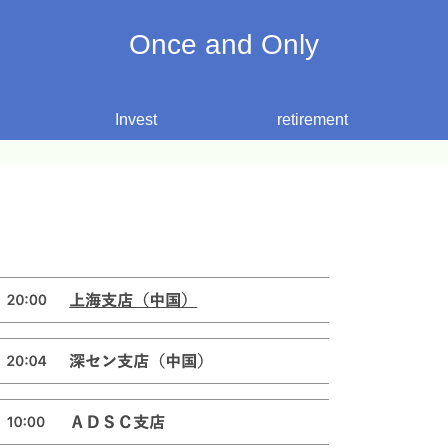
Once and Only
Invest
retirement