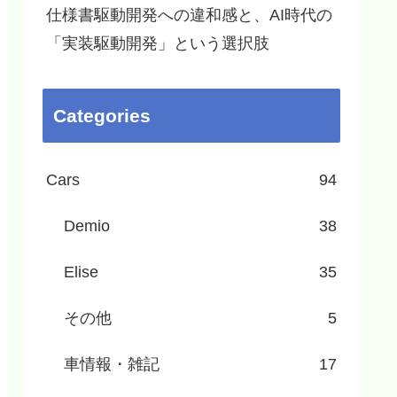
仕様書駆動開発への違和感と、AI時代の
「実装駆動開発」という選択肢
Categories
Cars
94
Demio
38
Elise
35
その他
5
車情報・雑記
17