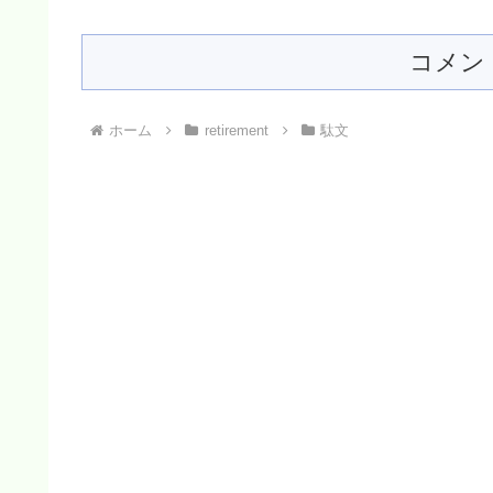
コメン
ホーム
retirement
駄文