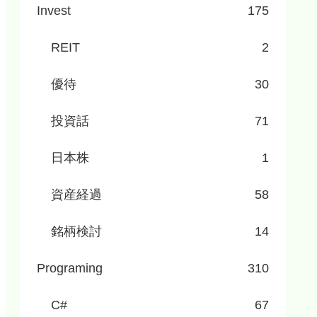
Invest
175
REIT
2
優待
30
投資話
71
日本株
1
資産経過
58
銘柄検討
14
Programing
310
C#
67