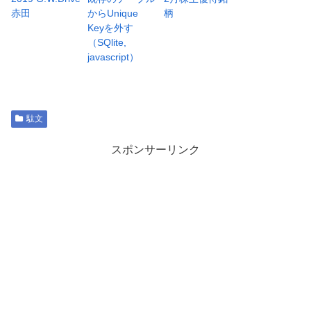
赤田
からUnique
柄
Keyを外す
（SQlite,
javascript）
駄文
スポンサーリンク