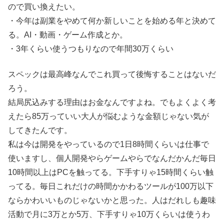
ので買い換えたい。
・今年は副業をやめて何か新しいことを始める年と決めて
る。AI・動画・ゲーム作成とか。
・3年くらい使うつもりなので年間30万くらい
スペックは最高峰なんでこれ買って後悔することはないだ
ろう。
結局尻込みする理由はお金なんですよね。でもよくよく考
えたら85万っていい大人が悩むような金額じゃない気が
してきたんです。
私は今は開発をやっているので1日8時間くらいは仕事で
使いますし、個人開発やらゲームやらでなんだかんだ毎日
10時間以上はPCを触ってる。下手すりゃ15時間くらい触
ってる。毎日これだけの時間かかわるツールが100万以下
ならかわいいものじゃないかと思った。人はだれしも趣味
活動で月に3万とか5万、下手すりゃ10万くらいは使うわ