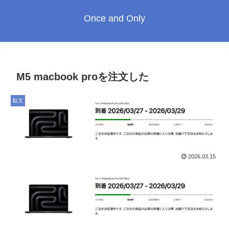
Once and Only
M5 macbook proを注文した
駄文
2026.03.15