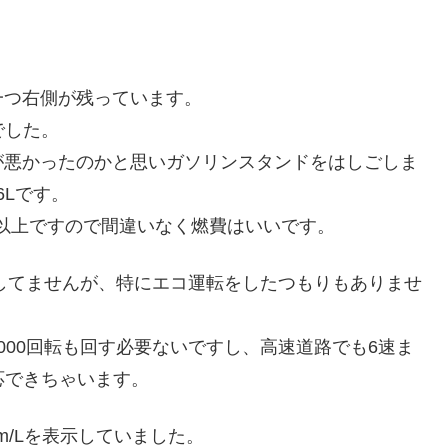
一つ右側が残っています。
でした。
が悪かったのかと思いガソリンスタンドをはしごしま
6Lです。
/L以上ですので間違いなく燃費はいいです。
回してませんが、特にエコ運転をしたつもりもありませ
000回転も回す必要ないですし、高速道路でも6速ま
対応できちゃいます。
m/Lを表示していました。