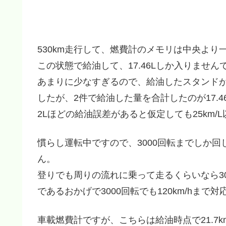
530km走行して、燃費計のメモリは中央より
この状態で給油して、17.46Lしか入りません
あまりに少なすぎるので、給油したスタンド
したが、2件で給油した量を合計したのが17.4
2Lほどの給油誤差があると仮定しても25km
慣らし運転中ですので、3000回転までしか
ん。
登りでも周りの流れに乗って走るくらいなら3
であるおかげで3000回転でも120km/hまで
車載燃費計ですが、こちらは給油時点で21.7k