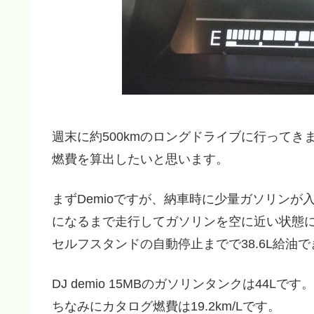
週末に約500kmのロングドライブに行ってき
燃費を算出したいと思います。
まずDemioですが、納車時に少量ガソリンが
になるまで走行してガソリンを空に近い状態
セルフスタンドの自動停止までで38.6L給油
DJ demio 15MBのガソリンタンクは44Lです。
ちなみにカタログ燃費は19.2km/Lです。