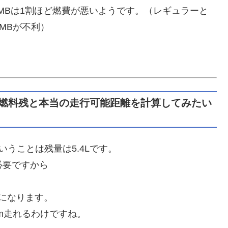
で15MBは1割ほど燃費が悪いようです。（レギュラーと
MBが不利）
の燃料残と本当の走行可能距離を計算してみたい
ということは残量は5.4Lです。
L必要ですから
残になります。
km走れるわけですね。