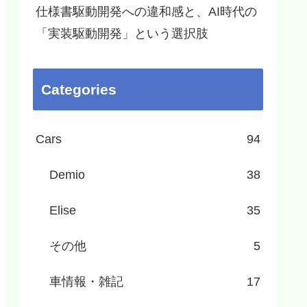
仕様書駆動開発への違和感と、AI時代の
「実装駆動開発」という選択肢
Categories
Cars
94
Demio
38
Elise
35
その他
5
車情報・雑記
17