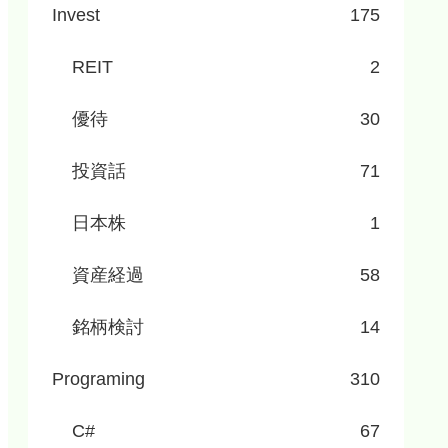
Invest
175
REIT
2
優待
30
投資話
71
日本株
1
資産経過
58
銘柄検討
14
Programing
310
C#
67