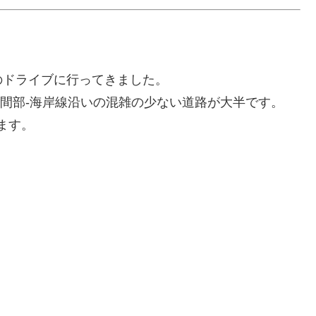
のドライブに行ってきました。
山間部-海岸線沿いの混雑の少ない道路が大半です。
ます。