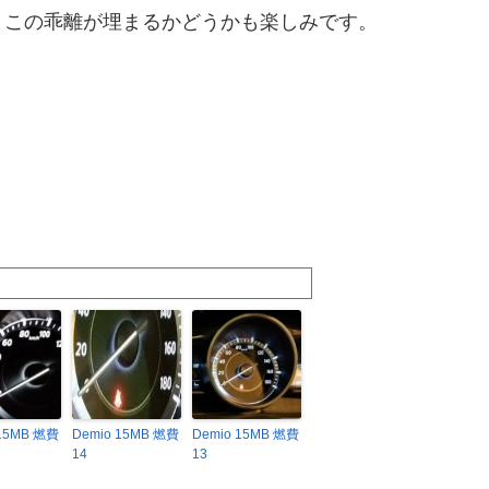
とこの乖離が埋まるかどうかも楽しみです。
 15MB 燃費
Demio 15MB 燃費
Demio 15MB 燃費
14
13