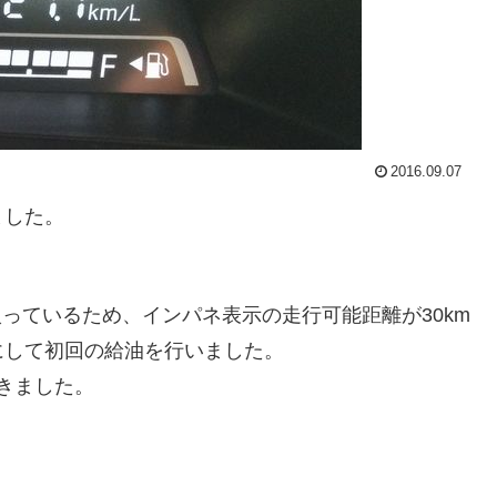
2016.09.07
ました。
入っているため、インパネ表示の走行可能距離が30km
にして初回の給油を行いました。
できました。