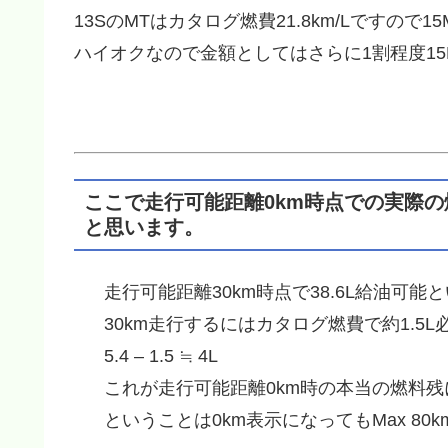
13SのMTはカタログ燃費21.8km/Lですの
ハイオクなので金額としてはさらに1割程度15
ここで走行可能距離0km時点での実際
と思います。
走行可能距離30km時点で38.6L給油可能
30km走行するにはカタログ燃費で約1.5
5.4 – 1.5 ≒ 4L
これが走行可能距離0km時の本当の燃料
ということは0km表示になってもMax 80