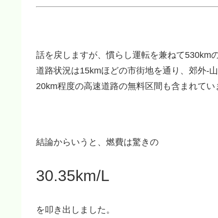
話を戻しますが、慣らし運転を兼ねて530km
道路状況は15kmほどの市街地を通り、郊外-
20km程度の高速道路の無料区間も含まれてい
結論からいうと、燃費は驚きの
30.35km/L
を叩き出しました。