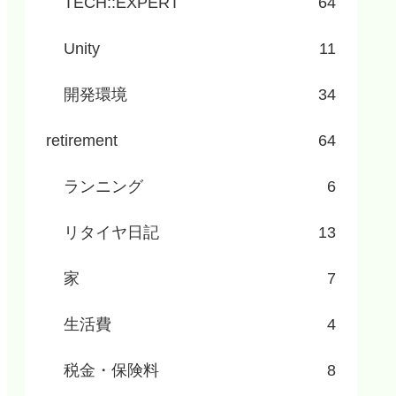
TECH::EXPERT
64
Unity
11
開発環境
34
retirement
64
ランニング
6
リタイヤ日記
13
家
7
生活費
4
税金・保険料
8