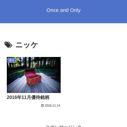
Once and Only
ニッケ
優待
2016年11月優待銘柄
2016.11.14