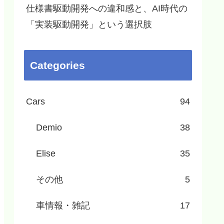
仕様書駆動開発への違和感と、AI時代の
「実装駆動開発」という選択肢
Categories
Cars
94
Demio
38
Elise
35
その他
5
車情報・雑記
17