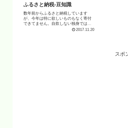
ふるさと納税-豆知識
数年前からふるさと納税しています
が、今年は特に欲しいものもなく寄付
できてません。自炊しない独身では食
べ物の恩恵はあまりな...
2017.11.20
スポ