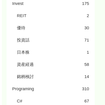
Invest
175
REIT
2
優待
30
投資話
71
日本株
1
資産経過
58
銘柄検討
14
Programing
310
C#
67