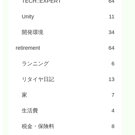
TECH::EXPERT
64
Unity
11
開発環境
34
retirement
64
ランニング
6
リタイヤ日記
13
家
7
生活費
4
税金・保険料
8