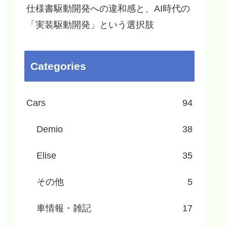
仕様書駆動開発への違和感と、AI時代の
「実装駆動開発」という選択肢
Categories
Cars
94
Demio
38
Elise
35
その他
5
車情報・雑記
17