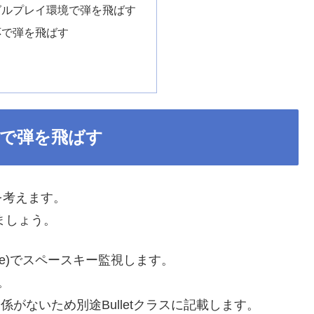
グルプレイ環境で弾を飛ばす
応で弾を飛ばす
で弾を飛ばす
を考えます。
しましょう。
e.Space)でスペースキー監視します。
け。
係がないため別途Bulletクラスに記載します。