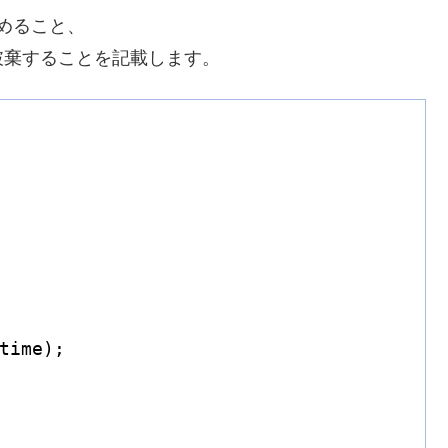
進めること、
破棄することを記載します。
time);
