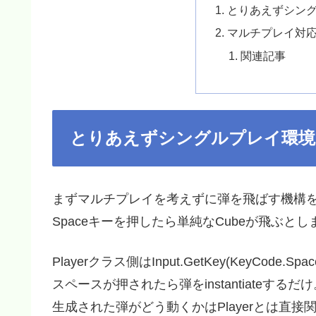
とりあえずシン
マルチプレイ対
関連記事
とりあえずシングルプレイ環境
まずマルチプレイを考えずに弾を飛ばす機構
Spaceキーを押したら単純なCubeが飛ぶと
Playerクラス側はInput.GetKey(KeyCod
スペースが押されたら弾をinstantiateするだ
生成された弾がどう動くかはPlayerとは直接関