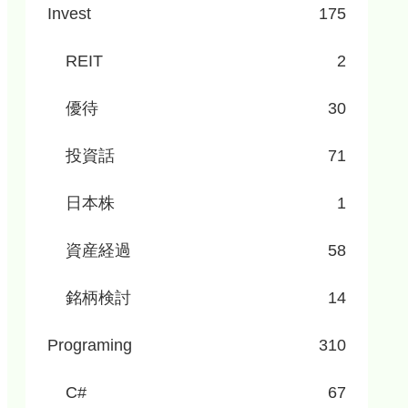
Invest
175
REIT
2
優待
30
投資話
71
日本株
1
資産経過
58
銘柄検討
14
Programing
310
C#
67