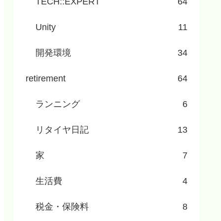
TECH::EXPERT
64
Unity
11
開発環境
34
retirement
64
ランニング
6
リタイヤ日記
13
家
7
生活費
4
税金・保険料
8