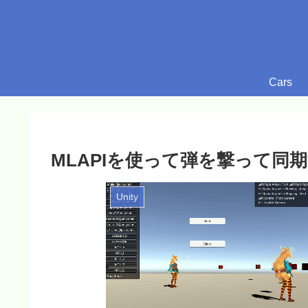
Cars
MLAPIを使って弾を撃って同期する
Unity