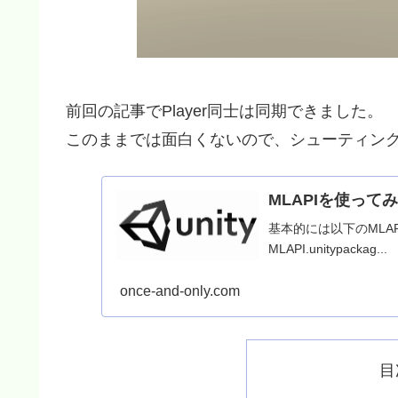
前回の記事でPlayer同士は同期できました。
このままでは面白くないので、シューティン
MLAPIを使って
基本的には以下のMLAPI
MLAPI.unitypackag...
once-and-only.com
目