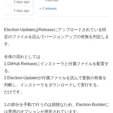
Electron-UpdaterはReleaseにアップロードされている特
定のファイルを読んでバージョンアップの有無を判定しま
す。
全体の流れとしては
1.GitHub Releaseにインストーラと付属ファイルを配置す
る。
2.Electron-Updaterが付属ファイルを読んで更新の有無を
判断し、インストーラをダウンロードして実行する。
だけです。
1.の部分を手動で行うのは煩雑なため、Electron-Builderに
は専用のオプションが用意されています。