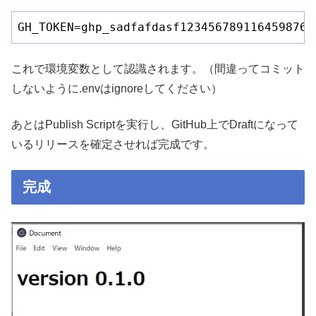
GH_TOKEN=ghp_sadfafdasf1234567891164598764
これで環境変数として認識されます。（間違ってコミット
しないように.envはignoreしてください）
あとはPublish Scriptを実行し、GitHub上でDraftになって
いるリリースを確定させれば完成です。
完成