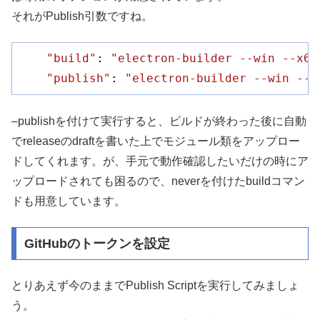
それがPublish引数ですね。
"build"
: 
"electron-builder --win --x64
"publish"
: 
"electron-builder --win --x
–publishを付けて実行すると、ビルドが終わった後に自動
でreleaseのdraftを書いた上でモジュール類をアップロー
ドしてくれます。が、手元で動作確認したいだけの時にア
ップロードされても困るので、neverを付けたbuildコマン
ドも用意しています。
GitHubのトークンを設定
とりあえず今のままでPublish Scriptを実行してみましょ
う。