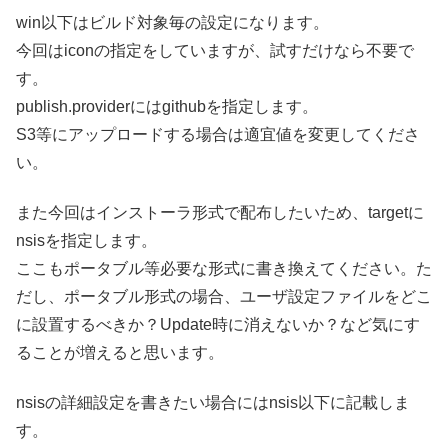
win以下はビルド対象毎の設定になります。
今回はiconの指定をしていますが、試すだけなら不要で
す。
publish.providerにはgithubを指定します。
S3等にアップロードする場合は適宜値を変更してくださ
い。
また今回はインストーラ形式で配布したいため、targetに
nsisを指定します。
ここもポータブル等必要な形式に書き換えてください。た
だし、ポータブル形式の場合、ユーザ設定ファイルをどこ
に設置するべきか？Update時に消えないか？など気にす
ることが増えると思います。
nsisの詳細設定を書きたい場合にはnsis以下に記載しま
す。