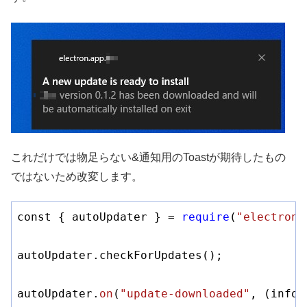
これだけでは物足らない&通知用のToastが期待したもの
ではないため改変します。
const { autoUpdater } = 
require
(
"electron-
autoUpdater.checkForUpdates();

autoUpdater.
on
(
"update-downloaded"
, 
(info)