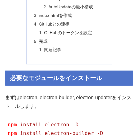
AutoUpdateの最小構成
index.htmlを作成
GitHubとの連携
GitHubのトークンを設定
完成
関連記事
必要なモジュールをインストール
まずはelectron, electron-builder, electron-updaterをインス
トールします。
npm
install electron -D
npm
install electron-builder -D