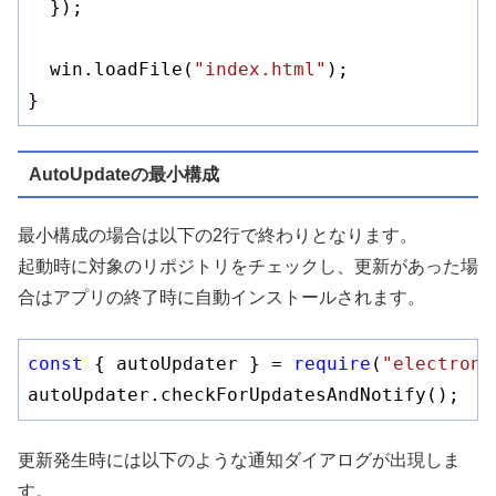
  });

  win.loadFile(
"index.html"
);

AutoUpdateの最小構成
最小構成の場合は以下の2行で終わりとなります。
起動時に対象のリポジトリをチェックし、更新があった場
合はアプリの終了時に自動インストールされます。
const
 { autoUpdater } = 
require
(
"electron-
autoUpdater.checkForUpdatesAndNotify();
更新発生時には以下のような通知ダイアログが出現しま
す。