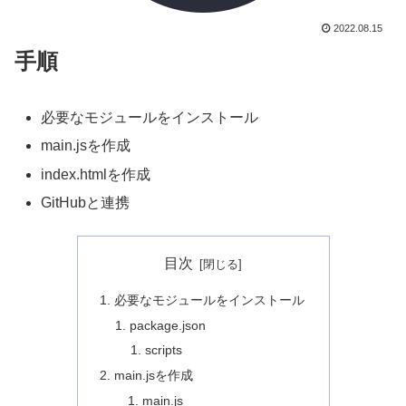
2022.08.15
手順
必要なモジュールをインストール
main.jsを作成
index.htmlを作成
GitHubと連携
目次
必要なモジュールをインストール
package.json
scripts
main.jsを作成
main.js