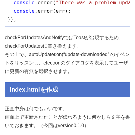
console
.error(
"There was a problem updat
console
.error(err);

});
checkForUpdatesAndNotifyではToastが出現するため、
checkForUpdatesに置き換えます。
その上で、autoUpdater.on(“update-downloaded” のイベン
トをリッスンし、electronのダイアログを表示してユーザ
に更新の有無を選択させます。
index.htmlを作成
正直中身は何でもいいです。
画面上で更新されたことが伝わるように何かしら文字を書
いておきます。（今回はversion0.1.0）