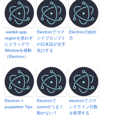
-webkit-app-
Electronでコマ
Electronの始め
regionを使わず
ンドプロンプト
方
にドラッグで
の日本語が文字
Windowを移動
化けする
（Electron）
Electron +
Electronで
electronでコマ
puppeteer Tips
zoomがうまく
ンドライン引数
動かない？
を処理する