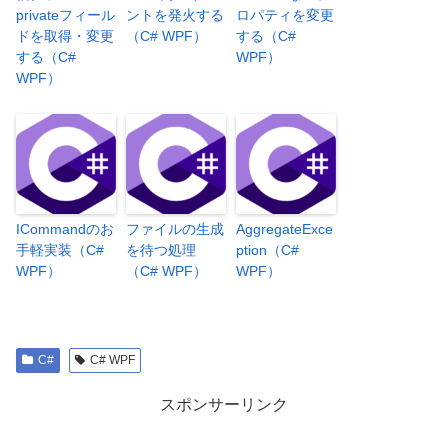
privateフィール
ントを発火する
ロパティを変更
ドを取得・変更
（C# WPF）
する（C#
する（C#
WPF）
WPF）
ICommandのお
ファイルの生成
AggregateExce
手軽実装（C#
を待つ処理
ption（C#
WPF）
（C# WPF）
WPF）
C#
C# WPF
スポンサーリンク