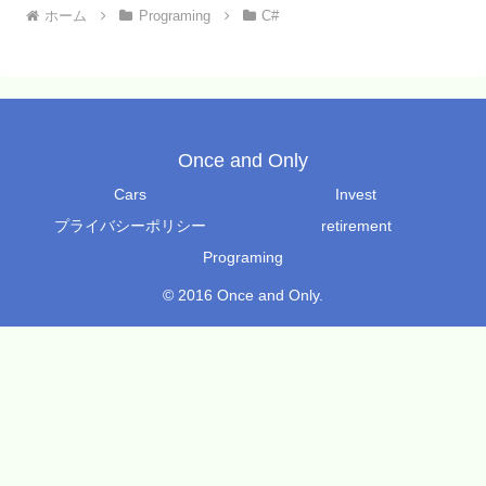
ホーム
Programing
C#
Once and Only
Cars
Invest
プライバシーポリシー
retirement
Programing
© 2016 Once and Only.