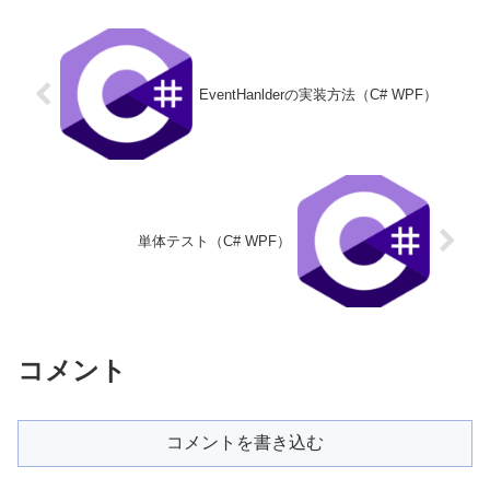
Behaviorで別の依存関係プロパテ
ィを...
EventHanlderの実装方法（C# WPF）
単体テスト（C# WPF）
コメント
コメントを書き込む