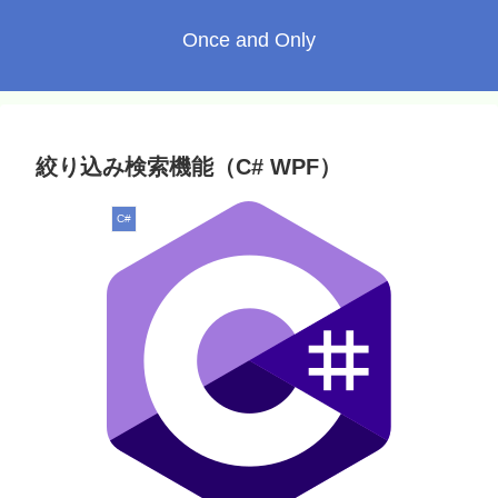
Once and Only
絞り込み検索機能（C# WPF）
C#