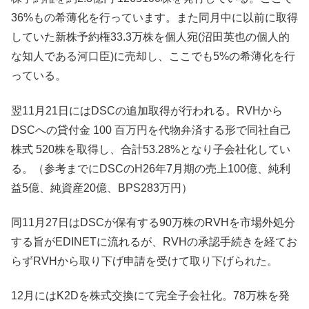
36%もの希薄化を行っています。また同月中に以前に取得
していた新株予約権33.3万株を個人宛(沼田英也の個人的
な知人である河口臣)に売却し、ここでも5%の希薄化を行
っている。
翌11月21日にはDSCの追加取得が行われる。RVHから
DSCへの貸付金 100 百万円を代物弁済する形で同社自己
株式 520株を取得し、合計53.28%となり子会社化してい
る。（参考までにDSCのH26年7月期の売上100億、純利
益5億、純資産20億、BPS283万円）
同11月27日はDSCが保有する90万株のRVHを市場外処分
する旨がEDINETに流れるが、RVHの承認手続きを経てお
らずRVHから取り下げ申請を受けて取り下げられた。
12月にはK2Dを株式交換にて完全子会社化。78万株を発