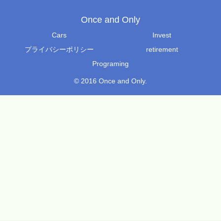
Once and Only
Cars
Invest
プライバシーポリシー
retirement
Programing
© 2016 Once and Only.