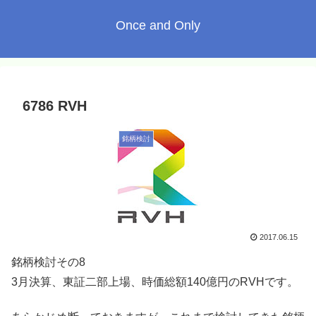
Once and Only
6786 RVH
銘柄検討
2017.06.15
銘柄検討その8
3月決算、東証二部上場、時価総額140億円のRVHです。