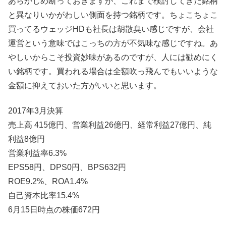
あらかじめ断っておきますが、これまで検討してきた銘柄
と異なりいかがわしい側面を持つ銘柄です。ちょこちょこ
買ってるウェッジHDも社長は胡散臭い感じですが、会社
運営という意味ではこっちの方が不気味な感じですね。あ
やしいからこそ投資妙味があるのですが、人には勧めにく
い銘柄です。買われる場合は全額吹っ飛んでもいいような
金額に抑えておいた方がいいと思います。
2017年3月決算
売上高 415億円、営業利益26億円、経常利益27億円、純
利益8億円
営業利益率6.3%
EPS58円、DPS0円、BPS632円
ROE9.2%、ROA1.4%
自己資本比率15.4%
6月15日時点の株価672円