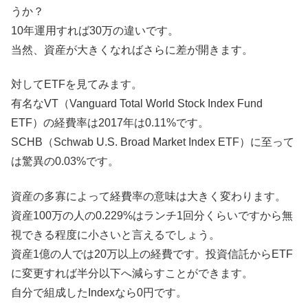
うか？
10年運用すれば30万の違いです。
当然、資産が大きくなればさらに差が開きます。
対してETFを見てみます。
有名なVT（Vanguard Total World Stock Index Fund
ETF）の経費率は2017年は0.11%です。
SCHB（Schwab U.S. Broad Market Index ETF）に至って
は驚異の0.03%です。
資産の多寡によって経費率の意味は大きく変わります。
資産100万の人の0.229%はランチ1回分くらいですから無
視できる程度に小さいと言えるでしょう。
資産1億の人では20万以上の経費です。投資信託からETF
に変更すれば半分以下へ減らすことができます。
自分で組成したIndexなら0円です。