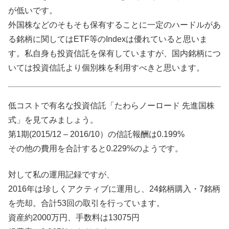
が低いです。
外国株などのそもそも保有することに一定のハードルがあ
る銘柄に関してはETF等のIndexは優れていると思いま
す。私自身も投資信託を保有していますが、国内銘柄につ
いては投資信託より個別株を利用すべきと思います。
低コストで有名な投資信託「たわらノーロード 先進国株
式」を見てみましょう。
第1期(2015/12 – 2016/10）の信託報酬は0.199%
その他の費用を合計すると0.229%のようです。
対して私の運用記録ですが、
2016年は珍しくアクティブに運用し、24銘柄購入・7銘柄
を売却。合計53回の取引を行っています。
資産約2000万円、手数料は13075円