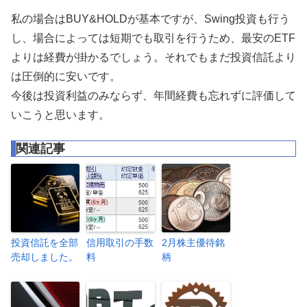
私の場合はBUY&HOLDが基本ですが、Swing投資も行う
し、場合によっては短期でも取引を行うため、最安のETF
よりは経費が掛かるでしょう。それでもまだ投資信託より
は圧倒的に安いです。
今後は投資利益のみならず、年間経費も忘れずに評価して
いこうと思います。
関連記事
投資信託を全部
信用取引の手数
2月株主優待銘
売却しました。
料
柄