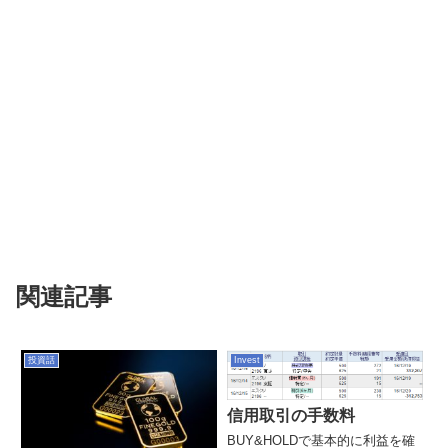
関連記事
投資話
Invest
信用取引の手数料
BUY&HOLDで基本的に利益を確