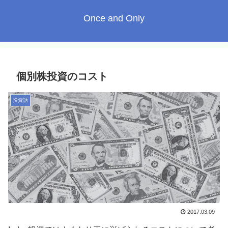
Once and Only
個別株投資のコスト
投資話
2017.03.09