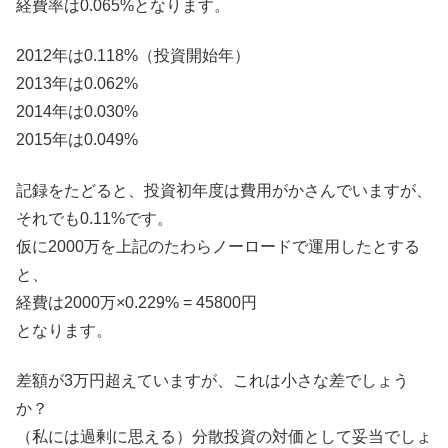
経費率は0.065%となります。
2012年は0.118%（投資開始年）
2013年は0.062%
2014年は0.030%
2015年は0.049%
記録をたどると、投資初年度は費用がかさんでいますが、
それでも0.11%です。
仮に2000万を上記のたわらノーロードで運用したとする
と、
経費は2000万×0.229% = 45800円
となります。
差額が3万円超えていますが、これは小さな差でしょう
か？
（私には過剰に思える）分散投資の対価として妥当でしょ