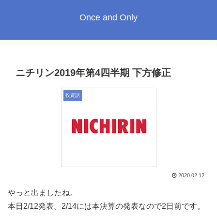
Once and Only
ニチリン2019年第4四半期 下方修正
投資話
2020.02.12
やっと出ましたね。
本日2/12発表。2/14には本決算の発表なので2日前です。