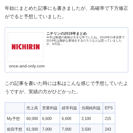
年始にまとめた記事にも書きましたが、高確率で下方修正
がでると予想していました。
ニチリンの2019年まとめ
今年は株価の推移が大きな年でしたね。2018年の本決算で
2019年は微妙な着地をするだろうなとは思っていました
が、8月辺...
once-and-only.com
この記事を書いた時には私はこんな感じで予想していたよ
うですが、実績の方がひどかった。
売上高
営業利益
経常利益
当期純利益
EPS
My予想
60,000
6,600
6,600
3,100
215
前回予想
61,000
7,000
7,000
3,500
243