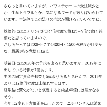
さらっと書いていますが、パワステホースの受注減少と
か、生産トラブルとか、気になるワードが散りばめられて
います。本決算でこの辺りの内訳が聞けるといいですね。
株価的にはニチリンはPER7倍程度で概ね5～9倍で動く銘
柄だと思っていますので、
さしあたっては200円×７で1400円～1500円程度が目安か
な。最悪3桁を覚悟せねば。
明後日には2020年の予想も出ると思いますが、2019年に
出している特損が7億あまり。
中国の固定資産売却益も5億余りあると見込んで、2019年
よりは12億円程度は上振れするはず。
経常益は変化がないと仮定すると純益40億には届かなさ
そう。
今年は2度も下方修正を出したので、ニチリンさんは渋め