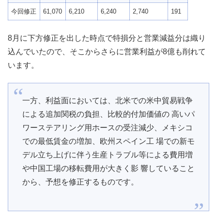
今回修正
61,070
6,210
6,240
2,740
191
8月に下方修正を出した時点で特損分と営業減益分は織り
込んでいたので、そこからさらに営業利益が8億も削れて
います。
一方、利益面においては、北米での米中貿易戦争
による追加関税の負担、比較的付加価値の 高いパ
ワーステアリング用ホースの受注減少、メキシコ
での最低賃金の増加、欧州スペイン工 場での新モ
デル立ち上げに伴う生産トラブル等による費用増
や中国工場の移転費用が大きく影 響していること
から、予想を修正するものです。