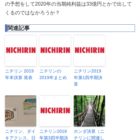
の予想をして2020年の当期純利益は33億円とかで出して
くるのではなかろうか？
関連記事
ニチリン 2019
ニチリンの
ニチリン2019
年本決算 発表
2019年まとめ
年第1四半期決
算
ニチリン、ダイ
ニチリン2018
ホンダ決算（ニ
キアクシス、日
年第3四半期決
チリンに関連し