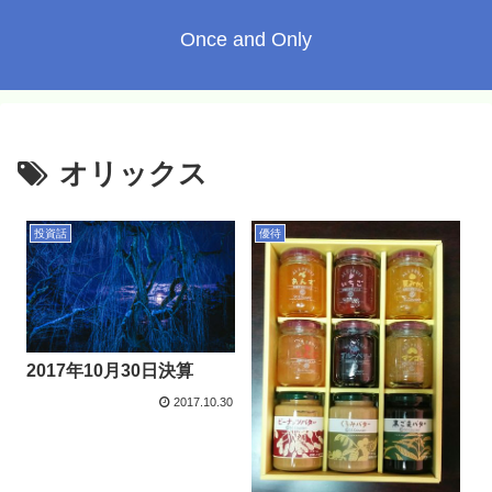
Once and Only
オリックス
投資話
優待
2017年10月30日決算
2017.10.30